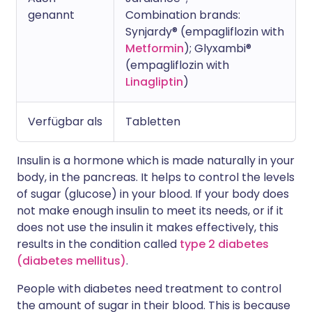
genannt
Combination brands:
Synjardy® (empagliflozin with
Metformin
); Glyxambi®
(empagliflozin with
Linagliptin
)
Verfügbar als
Tabletten
Insulin is a hormone which is made naturally in your
body, in the pancreas. It helps to control the levels
of sugar (glucose) in your blood. If your body does
not make enough insulin to meet its needs, or if it
does not use the insulin it makes effectively, this
results in the condition called
type 2 diabetes
(diabetes mellitus)
.
People with diabetes need treatment to control
the amount of sugar in their blood. This is because