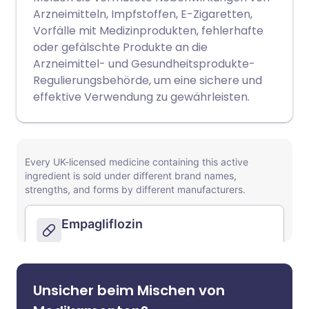
Arzneimitteln, Impfstoffen, E-Zigaretten,
Vorfälle mit Medizinprodukten, fehlerhafte
oder gefälschte Produkte an die
Arzneimittel- und Gesundheitsprodukte-
Regulierungsbehörde, um eine sichere und
effektive Verwendung zu gewährleisten.
Unsicher beim Mischen von