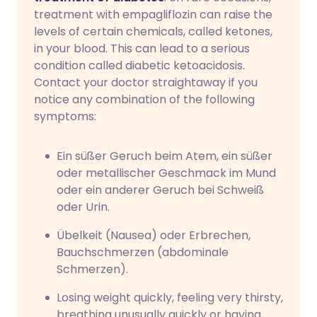
treatment with empagliflozin can raise the
levels of certain chemicals, called ketones,
in your blood. This can lead to a serious
condition called diabetic ketoacidosis.
Contact your doctor straightaway if you
notice any combination of the following
symptoms:
Ein süßer Geruch beim Atem, ein süßer
oder metallischer Geschmack im Mund
oder ein anderer Geruch bei Schweiß
oder Urin.
Übelkeit (Nausea) oder Erbrechen,
Bauchschmerzen (abdominale
Schmerzen).
Losing weight quickly, feeling very thirsty,
breathing unusually quickly or having