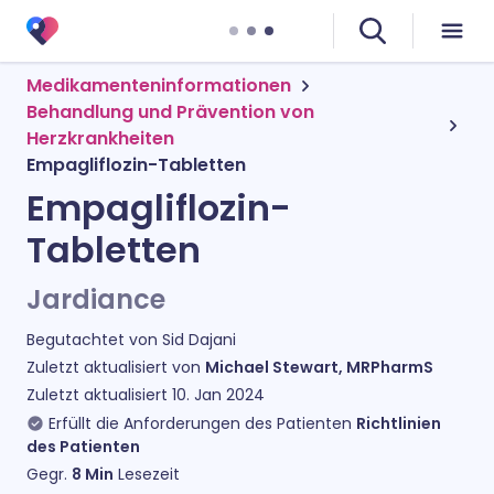
Medikamenteninformationen
Behandlung und Prävention von
Herzkrankheiten
Empagliflozin-Tabletten
Empagliflozin-
Tabletten
Jardiance
Begutachtet von
Sid Dajani
Zuletzt aktualisiert von
Michael Stewart, MRPharmS
Zuletzt aktualisiert
10. Jan 2024
Erfüllt die Anforderungen des Patienten
Richtlinien
des Patienten
Gegr.
8
Min
Lesezeit