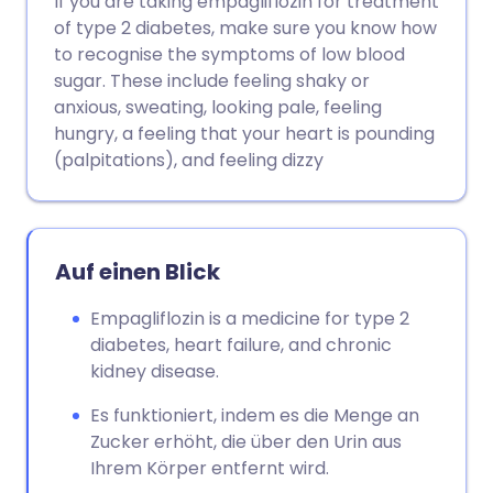
If you are taking empagliflozin for treatment
Link kopieren
of type 2 diabetes, make sure you know how
to recognise the symptoms of low blood
sugar. These include feeling shaky or
anxious, sweating, looking pale, feeling
hungry, a feeling that your heart is pounding
(palpitations), and feeling dizzy
Auf einen Blick
Empagliflozin is a medicine for type 2
diabetes, heart failure, and chronic
kidney disease.
Es funktioniert, indem es die Menge an
Zucker erhöht, die über den Urin aus
Ihrem Körper entfernt wird.