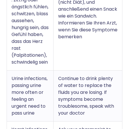
(nicht Diät), und
ängstlich fühlen,
anschließend einen Snack
schwitzen, blass
wie ein Sandwich.
aussehen,
Informieren Sie Ihren Arzt,
hungrig sein, das
wenn Sie diese Symptome
Gefühl haben,
bemerken
dass das Herz
rast
(Palpitationen),
schwindelig sein
Urine infections,
Continue to drink plenty
passing urine
of water to replace the
more often or
fluids you are losing. If
feeling an
symptoms become
urgent need to
troublesome, speak with
pass urine
your doctor