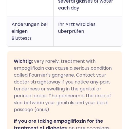
several glasses of water
each day
Änderungen bei
Ihr Arzt wird dies
einigen
überprüfen
Bluttests
Wichtig:
very rarely, treatment with
empagliflozin can cause a serious condition
called Fournier's gangrene. Contact your
doctor straightaway if you notice any pain,
tenderness or swelling in the genital or
perineal areas. The perineum is the area of
skin between your genitals and your back
passage (anus)
If you are taking empagliflozin for the
treatment of diabetes
: on rare occasions,