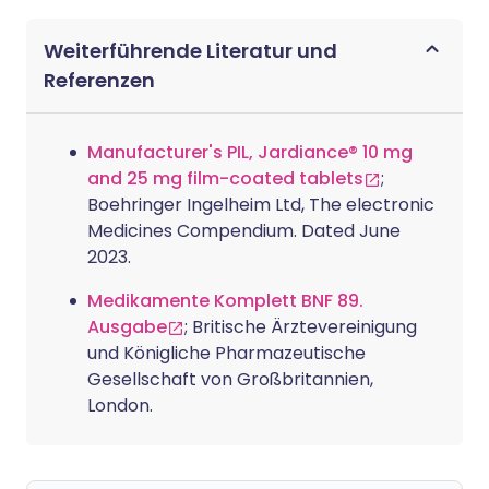
Weiterführende Literatur und
Referenzen
Manufacturer's PIL, Jardiance® 10 mg
and 25 mg film-coated tablets
;
Boehringer Ingelheim Ltd, The electronic
Medicines Compendium. Dated June
2023.
Medikamente Komplett BNF 89.
Ausgabe
; Britische Ärztevereinigung
und Königliche Pharmazeutische
Gesellschaft von Großbritannien,
London.