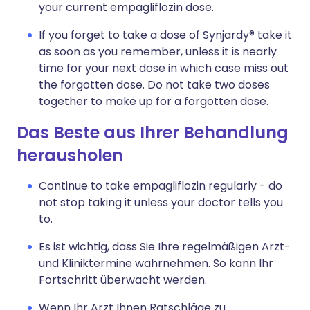
your current empagliflozin dose.
If you forget to take a dose of Synjardy® take it
as soon as you remember, unless it is nearly
time for your next dose in which case miss out
the forgotten dose. Do not take two doses
together to make up for a forgotten dose.
Das Beste aus Ihrer Behandlung
herausholen
Continue to take empagliflozin regularly - do
not stop taking it unless your doctor tells you
to.
Es ist wichtig, dass Sie Ihre regelmäßigen Arzt-
und Kliniktermine wahrnehmen. So kann Ihr
Fortschritt überwacht werden.
Wenn Ihr Arzt Ihnen Ratschläge zu