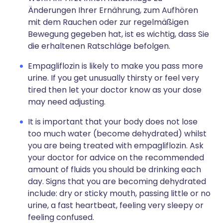
Änderungen Ihrer Ernährung, zum Aufhören
mit dem Rauchen oder zur regelmäßigen
Bewegung gegeben hat, ist es wichtig, dass Sie
die erhaltenen Ratschläge befolgen.
Empagliflozin is likely to make you pass more
urine. If you get unusually thirsty or feel very
tired then let your doctor know as your dose
may need adjusting.
It is important that your body does not lose
too much water (become dehydrated) whilst
you are being treated with empagliflozin. Ask
your doctor for advice on the recommended
amount of fluids you should be drinking each
day. Signs that you are becoming dehydrated
include: dry or sticky mouth, passing little or no
urine, a fast heartbeat, feeling very sleepy or
feeling confused.