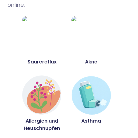
online.
Säurereflux
Akne
Allergien und
Asthma
Heuschnupfen