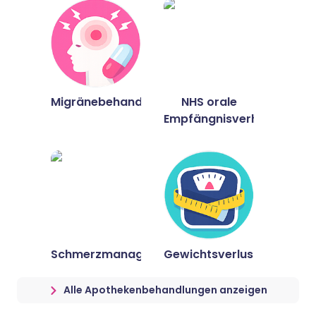
Migränebehandlung
NHS orale
Empfängnisverhütung
Schmerzmanagement
Gewichtsverlust
Alle Apothekenbehandlungen anzeigen