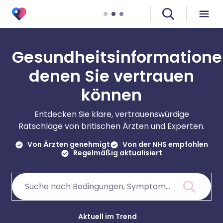
Gesundheitsinformatione
denen Sie vertrauen
können
Entdecken Sie klare, vertrauenswürdige
Ratschläge von britischen Ärzten und Experten.
Von Ärzten genehmigt
Von der NHS empfohlen
Regelmäßig aktualisiert
Aktuell im Trend