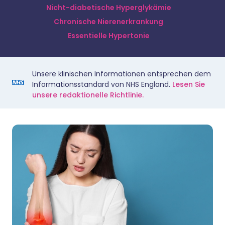
Nicht-diabetische Hyperglykämie
Chronische Nierenerkrankung
Essentielle Hypertonie
Unsere klinischen Informationen entsprechen dem
Informationsstandard von NHS England.
Lesen Sie
unsere redaktionelle Richtlinie.