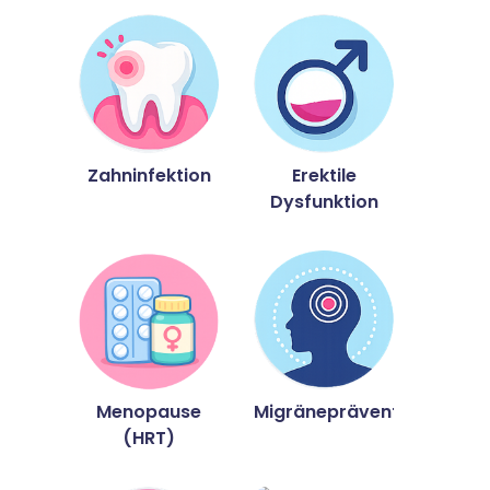
Zahninfektion
Erektile
Dysfunktion
Menopause
Migräneprävention
(HRT)