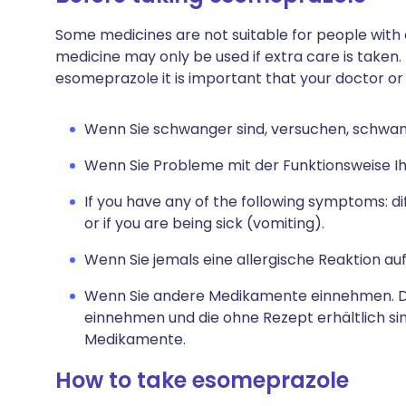
Some medicines are not suitable for people with
medicine may only be used if extra care is taken.
esomeprazole it is important that your doctor o
Wenn Sie schwanger sind, versuchen, schwang
Wenn Sie Probleme mit der Funktionsweise Ih
If you have any of the following symptoms: diff
or if you are being sick (vomiting).
Wenn Sie jemals eine allergische Reaktion au
Wenn Sie andere Medikamente einnehmen. Da
einnehmen und die ohne Rezept erhältlich si
Medikamente.
How to take esomeprazole