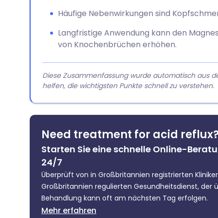
Häufige Nebenwirkungen sind Kopfschme
Langfristige Anwendung kann den Magnesi
von Knochenbrüchen erhöhen.
Diese Zusammenfassung wurde automatisch aus dem A
helfen, die wichtigsten Punkte schnell zu verstehen.
Need treatment for acid reflux
Starten Sie eine schnelle Online-Beratu
24/7
Überprüft von in Großbritannien registrierten Klinik
Großbritannien regulierten Gesundheitsdienst, der üb
Behandlung kann oft am nächsten Tag erfolgen.
Mehr erfahren