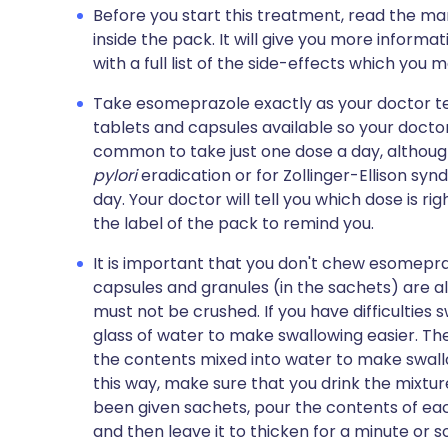
Before you start this treatment, read the ma
inside the pack. It will give you more inform
with a full list of the side-effects which you 
Take esomeprazole exactly as your doctor tel
tablets and capsules available so your doctor wi
common to take just one dose a day, although 
pylori
eradication or for Zollinger-Ellison syn
day. Your doctor will tell you which dose is rig
the label of the pack to remind you.
It is important that you don't chew esomepra
capsules and granules (in the sachets) are a
must not be crushed. If you have difficulties s
glass of water to make swallowing easier. T
the contents mixed into water to make swallo
this way, make sure that you drink the mixture
been given sachets, pour the contents of each 
and then leave it to thicken for a minute or s