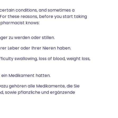
 certain conditions, and sometimes a
 For these reasons, before you start taking
r pharmacist knows:
er zu werden oder stillen.
rer Leber oder Ihrer Nieren haben.
iculty swallowing, loss of blood, weight loss,
f ein Medikament hatten.
zu gehören alle Medikamente, die Sie
nd, sowie pflanzliche und ergänzende