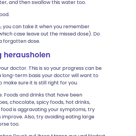
water, and then swallow this water too.
ood.
ime, you can take it when you remember
in which case leave out the missed dose). Do
a forgotten dose.
g herausholen
our doctor. This is so your progress can be
 long-term basis your doctor will want to
ake sure it is still right for you.
 Foods and drinks that have been
s, chocolate, spicy foods, hot drinks,
 a food is aggravating your symptoms, try
s improve. Also, try avoiding eating large
rse too.