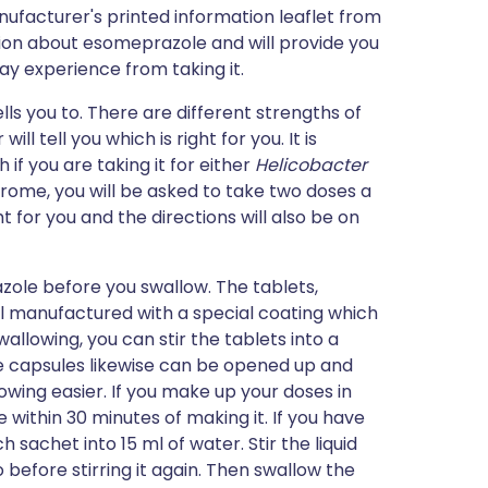
nufacturer's printed information leaflet from
ation about esomeprazole and will provide you
may experience from taking it.
ls you to. There are different strengths of
ll tell you which is right for you. It is
if you are taking it for either
Helicobacter
drome, you will be asked to take two doses a
ht for you and the directions will also be on
zole before you swallow. The tablets,
ll manufactured with a special coating which
wallowing, you can stir the tablets into a
he capsules likewise can be opened up and
wing easier. If you make up your doses in
 within 30 minutes of making it. If you have
sachet into 15 ml of water. Stir the liquid
o before stirring it again. Then swallow the