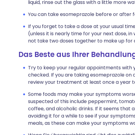
liquid, rinse out the glass with a little more 
You can take esomeprazole before or after f
If you forget to take a dose at your usual t
(unless it is nearly time for your next dose, 
not take two doses together to make up for 
Das Beste aus Ihrer Behandlun
Try to keep your regular appointments with y
checked. If you are taking esomeprazole on a
review your treatment at least once a year to m
Some foods may make your symptoms worse.
suspected of this include peppermint, tomatoe
coffee, and alcoholic drinks. If it seems that
avoiding it for a while to see if your symptom
meals, as these can make your symptoms wo