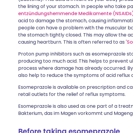
the lining of your stomach. In people who take pai
entzündungshemmende Medikamente (NSAIDs
acid to damage the stomach, causing inflammatio
people can have a problem with the muscular ba
the stomach tightly closed. This may allow the a
causing heartburn. This is often referred to as '
So
Proton pump inhibitors such as esomeprazole stop
producing too much acid. This helps to prevent ul
process where damage has already occurred. By 
also help to reduce the symptoms of acid reflux 
Esomeprazole is available on prescription and 
retail outlets for the relief of reflux symptoms.
Esomeprazole is also used as one part of a treat
Bakterium, das im Magen vorkommt und Mageng
Before taking esomeprazole