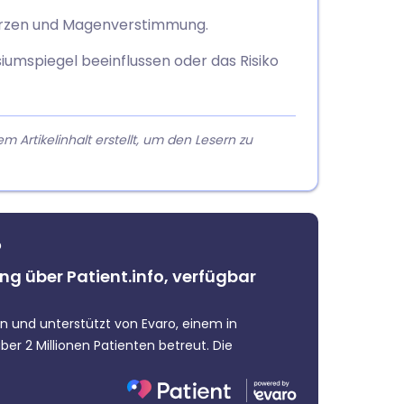
rzen und Magenverstimmung.
umspiegel beeinflussen oder das Risiko
rtikelinhalt erstellt, um den Lesern zu
?
ng über Patient.info, verfügbar
ern und unterstützt von Evaro, einem in
er 2 Millionen Patienten betreut. Die