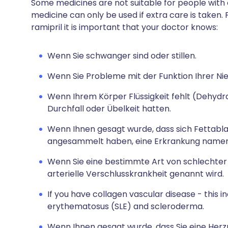
Some medicines are not suitable for people with
medicine can only be used if extra care is taken. 
ramipril it is important that your doctor knows:
Wenn Sie schwanger sind oder stillen.
Wenn Sie Probleme mit der Funktion Ihrer Ni
Wenn Ihrem Körper Flüssigkeit fehlt (Dehydrat
Durchfall oder Übelkeit hatten.
Wenn Ihnen gesagt wurde, dass sich Fettabl
angesammelt haben, eine Erkrankung namens
Wenn Sie eine bestimmte Art von schlechter
arterielle Verschlusskrankheit genannt wird.
If you have collagen vascular disease - this 
erythematosus (SLE) and scleroderma.
Wenn Ihnen gesagt wurde, dass Sie eine He