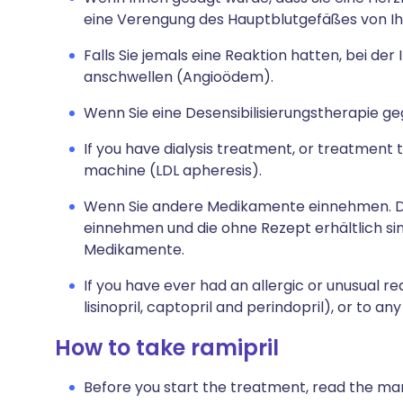
eine Verengung des Hauptblutgefäßes von I
Falls Sie jemals eine Reaktion hatten, bei der 
anschwellen (Angioödem).
Wenn Sie eine Desensibilisierungstherapie g
If you have dialysis treatment, or treatment
machine (LDL apheresis).
Wenn Sie andere Medikamente einnehmen. Da
einnehmen und die ohne Rezept erhältlich si
Medikamente.
If you have ever had an allergic or unusual re
lisinopril, captopril and perindopril), or to an
How to take ramipril
Before you start the treatment, read the man