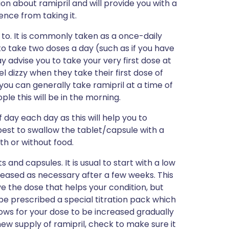
ion about ramipril and will provide you with a
ience from taking it.
u to. It is commonly taken as a once-daily
o take two doses a day (such as if you have
 advise you to take your very first dose at
l dizzy when they take their first dose of
 you can generally take ramipril at a time of
e this will be in the morning.
 day each day as this will help you to
best to swallow the tablet/capsule with a
ith or without food.
 and capsules. It is usual to start with a low
reased as necessary after a few weeks. This
e the dose that helps your condition, but
e prescribed a special titration pack which
lows for your dose to be increased gradually
ew supply of ramipril, check to make sure it