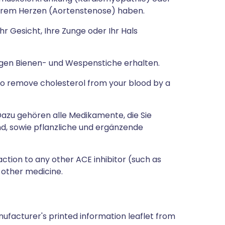
hrem Herzen (Aortenstenose) haben.
Ihr Gesicht, Ihre Zunge oder Ihr Hals
egen Bienen- und Wespenstiche erhalten.
 to remove cholesterol from your blood by a
zu gehören alle Medikamente, die Sie
nd, sowie pflanzliche und ergänzende
action to any other ACE inhibitor (such as
y other medicine.
ufacturer's printed information leaflet from