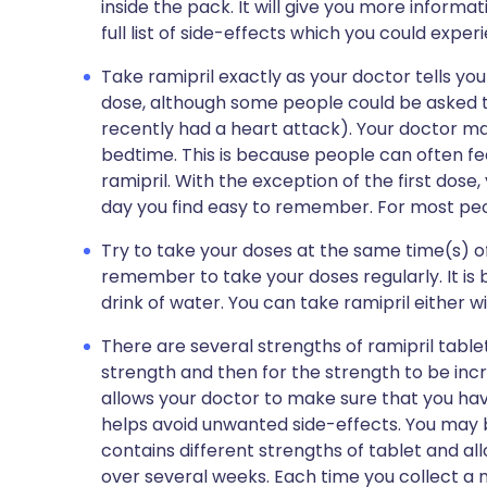
inside the pack. It will give you more informat
full list of side-effects which you could exper
Take ramipril exactly as your doctor tells yo
dose, although some people could be asked t
recently had a heart attack). Your doctor may
bedtime. This is because people can often fee
ramipril. With the exception of the first dose,
day you find easy to remember. For most peopl
Try to take your doses at the same time(s) of
remember to take your doses regularly. It is 
drink of water. You can take ramipril either w
There are several strengths of ramipril tablets
strength and then for the strength to be inc
allows your doctor to make sure that you hav
helps avoid unwanted side-effects. You may b
contains different strengths of tablet and al
over several weeks. Each time you collect a n