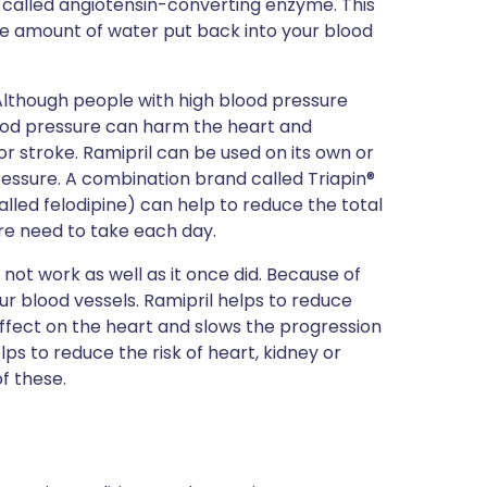
al called angiotensin-converting enzyme. This
he amount of water put back into your blood
Although people with high blood pressure
 blood pressure can harm the heart and
r stroke. Ramipril can be used on its own or
essure. A combination brand called Triapin®
lled felodipine) can help to reduce the total
re need to take each day.
 not work as well as it once did. Because of
our blood vessels. Ramipril helps to reduce
effect on the heart and slows the progression
elps to reduce the risk of heart, kidney or
f these.