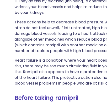
II. They do this by blocking (inhibiting) a chemic
widens your blood vessels and helps to reduce t
by your kidneys.
These actions help to decrease blood pressure. 
often do not feel unwell, if left untreated, high
damage blood vessels, leading to a heart attack o
alongside other medicines which reduce blood pr
(which contains ramipril with another medicine ca
number of tablets people with high blood pressu
Heart failure is a condition where your heart does
this, there may be too much circulating fluid in y
this. Ramipril also appears to have a protective 
of the heart failure. This protective action also h
blood vessel problems in people who are at risk o
Before taking ramipril