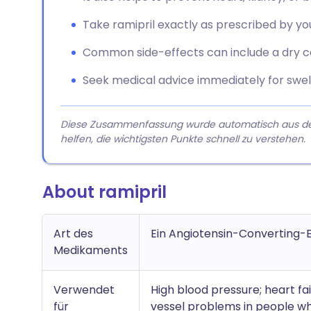
Take ramipril exactly as prescribed by you
Common side-effects can include a dry co
Seek medical advice immediately for swell
Diese Zusammenfassung wurde automatisch aus dem A
helfen, die wichtigsten Punkte schnell zu verstehen.
About ramipril
Art des
Ein Angiotensin-Convertin
Medikaments
Verwendet
High blood pressure; heart fai
für
vessel problems in people who