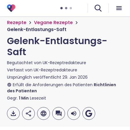
Rezepte
Vegane Rezepte
Gelenk-Entlastungs-Saft
Gelenk-Entlastungs-
Saft
Begutachtet von
UK-Rezeptredakteure
Verfasst von
UK-Rezeptredakteure
Ursprünglich veröffentlicht
29. Jan 2026
Erfüllt die Anforderungen des Patienten
Richtlinien
des Patienten
Gegr.
1
Min
Lesezeit