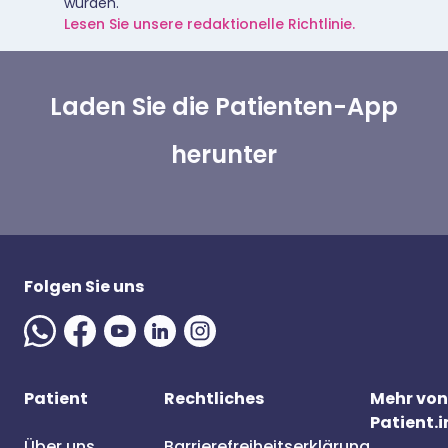
wurden.
Lesen Sie unsere redaktionelle Richtlinie.
Laden Sie die Patienten-App
herunter
Folgen Sie uns
Patient
Rechtliches
Mehr von
Patient.i
Über uns
Barrierefreiheitserklärung