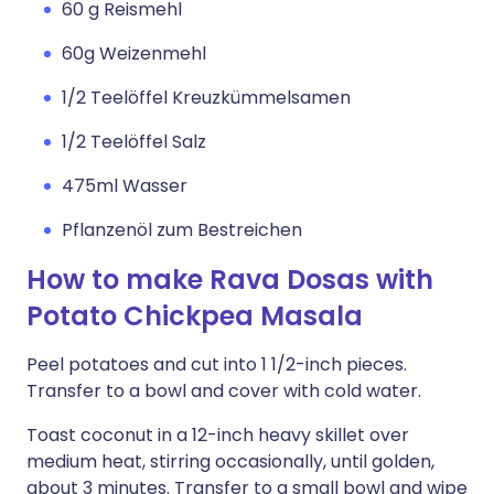
60 g Reismehl
60g Weizenmehl
1/2 Teelöffel Kreuzkümmelsamen
1/2 Teelöffel Salz
475ml Wasser
Pflanzenöl zum Bestreichen
How to make Rava Dosas with
Potato Chickpea Masala
Peel potatoes and cut into 1 1/2-inch pieces.
Transfer to a bowl and cover with cold water.
Toast coconut in a 12-inch heavy skillet over
medium heat, stirring occasionally, until golden,
about 3 minutes. Transfer to a small bowl and wipe