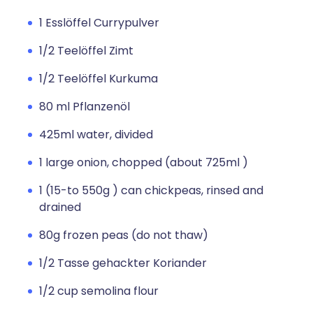
1 Esslöffel Currypulver
1/2 Teelöffel Zimt
1/2 Teelöffel Kurkuma
80 ml Pflanzenöl
425ml water, divided
1 large onion, chopped (about 725ml )
1 (15-to 550g ) can chickpeas, rinsed and
drained
80g frozen peas (do not thaw)
1/2 Tasse gehackter Koriander
1/2 cup semolina flour