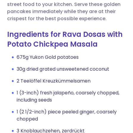
street food to your kitchen. Serve these golden
pancakes immediately while they are at their
crispest for the best possible experience.
Ingredients for Rava Dosas with
Potato Chickpea Masala
675g Yukon Gold potatoes
30g dried grated unsweetened coconut
2 Teelöffel Kreuzkümmelsamen
1 (3-inch) fresh jalapeño, coarsely chopped,
including seeds
1 (2 1/2-inch) piece peeled ginger, coarsely
chopped
3 Knoblauchzehen, zerdrückt