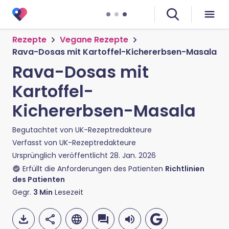
Rezepte
Vegane Rezepte
Rava-Dosas mit Kartoffel-Kichererbsen-Masala
Rava-Dosas mit
Kartoffel-
Kichererbsen-Masala
Begutachtet von
UK-Rezeptredakteure
Verfasst von
UK-Rezeptredakteure
Ursprünglich veröffentlicht
28. Jan. 2026
Erfüllt die Anforderungen des Patienten
Richtlinien
des Patienten
Gegr.
3
Min
Lesezeit