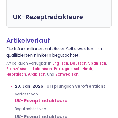
UK-Rezeptredakteure
Artikelverlauf
Die Informationen auf dieser Seite werden von
qualifizierten Klinikern begutachtet.
Artikel auch verfügbar in
Englisch
,
Deutsch
,
Spanisch
,
Französisch
,
Italienisch
,
Portugiesisch
,
Hindi
,
Hebräisch
,
Arabisch
, und
Schwedisch
.
28. Jan. 2026
|
Ursprünglich veröffentlicht
Verfasst von:
UK-Rezeptredakteure
Begutachtet von
UK-Rezeptredakteure