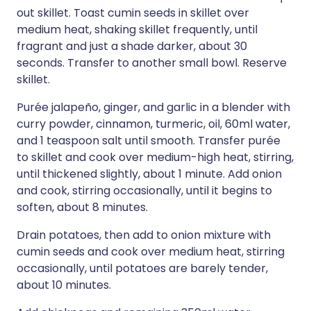
out skillet. Toast cumin seeds in skillet over
medium heat, shaking skillet frequently, until
fragrant and just a shade darker, about 30
seconds. Transfer to another small bowl. Reserve
skillet.
Purée jalapeño, ginger, and garlic in a blender with
curry powder, cinnamon, turmeric, oil, 60ml water,
and 1 teaspoon salt until smooth. Transfer purée
to skillet and cook over medium-high heat, stirring,
until thickened slightly, about 1 minute. Add onion
and cook, stirring occasionally, until it begins to
soften, about 8 minutes.
Drain potatoes, then add to onion mixture with
cumin seeds and cook over medium heat, stirring
occasionally, until potatoes are barely tender,
about 10 minutes.