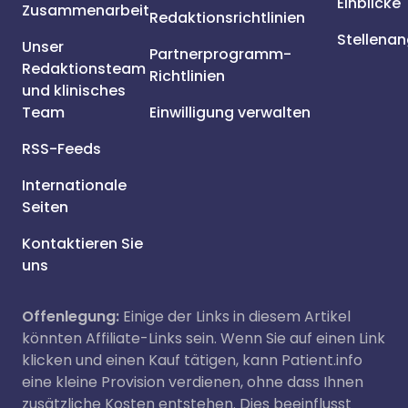
Einblicke
Zusammenarbeit
Redaktionsrichtlinien
Stellena
Unser
Partnerprogramm-
Redaktionsteam
Richtlinien
und klinisches
Team
Einwilligung verwalten
RSS-Feeds
Internationale
Seiten
Kontaktieren Sie
uns
Offenlegung:
Einige der Links in diesem Artikel
könnten Affiliate-Links sein. Wenn Sie auf einen Link
klicken und einen Kauf tätigen, kann Patient.info
eine kleine Provision verdienen, ohne dass Ihnen
zusätzliche Kosten entstehen. Dies beeinflusst