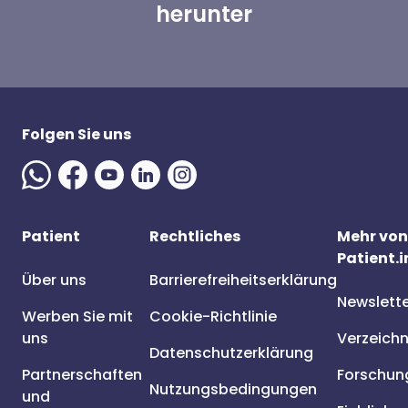
herunter
Folgen Sie uns
Patient
Rechtliches
Mehr von
Patient.i
Über uns
Barrierefreiheitserklärung
Newslett
Werben Sie mit
Cookie-Richtlinie
uns
Verzeichn
Datenschutzerklärung
Partnerschaften
Forschun
Nutzungsbedingungen
und