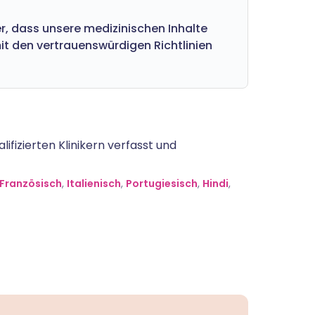
er, dass unsere medizinischen Inhalte
t den vertrauenswürdigen Richtlinien
ifizierten Klinikern verfasst und
Französisch
,
Italienisch
,
Portugiesisch
,
Hindi
,