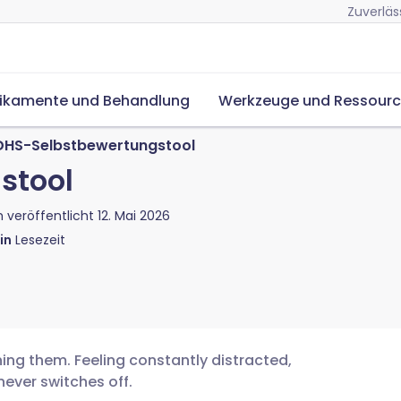
Zuverläs
ikamente und Behandlung
Werkzeuge und Ressour
DHS-Selbstbewertungstool
stool
h veröffentlicht
12. Mai 2026
in
Lesezeit
shing them. Feeling constantly distracted,
ever switches off.