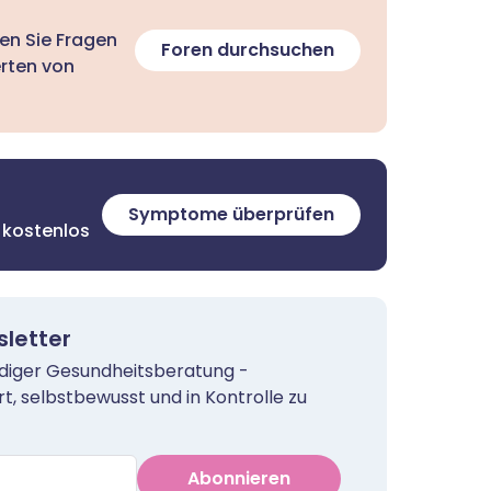
len Sie Fragen
Foren durchsuchen
erten von
Symptome überprüfen
 kostenlos
letter
rdiger Gesundheitsberatung -
rt, selbstbewusst und in Kontrolle zu
Abonnieren