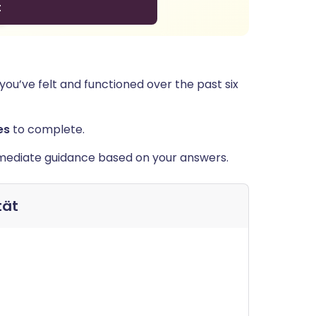
ou’ve felt and functioned over the past six
es
to complete.
immediate guidance based on your answers.
tät