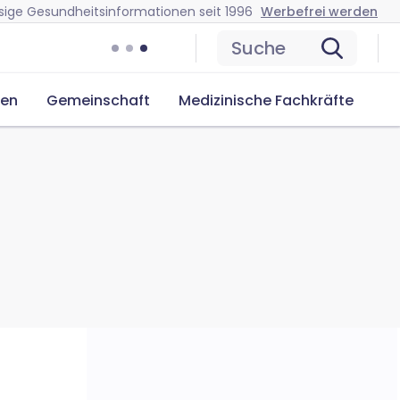
sige Gesundheitsinformationen seit 1996
Werbefrei werden
Suche
cen
Gemeinschaft
Medizinische Fachkräfte