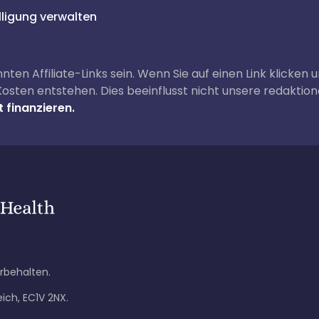
lligung verwalten
nnten Affiliate-Links sein. Wenn Sie auf einen Link klicken 
 Kosten entstehen. Dies beeinflusst nicht unsere redaktio
 finanzieren.
rbehalten.
eich, EC1V 2NX.