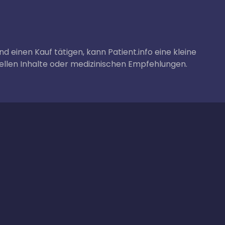
und einen Kauf tätigen, kann Patient.info eine kleine
nellen Inhalte oder medizinischen Empfehlungen.