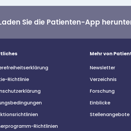
Laden Sie die Patienten-App herunte
tliches
Mehr von Patient
erefreiheitserklärung
Newsletter
e-Richtlinie
Verzeichnis
nschutzerklärung
Forschung
ungsbedingungen
Einblicke
tionsrichtlinien
Stellenangebote
nerprogramm-Richtlinien