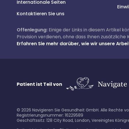
Internationale Seiten
Einwi
Kontaktieren Sie uns
Offenlegung:
Einige der Links in diesem Artikel kö
Provision verdienen, ohne dass Ihnen zusätzliche
Erfahren Sie mehr darüber, wie wir unsere Arbeit
Patient ist Teil von
©
2026
Navigieren Sie Gesundheit GmbH. Alle Rechte vo
Registrierungsnummer: 16229589
Geschäftssitz: 128 City Road, London, Vereinigtes Königr