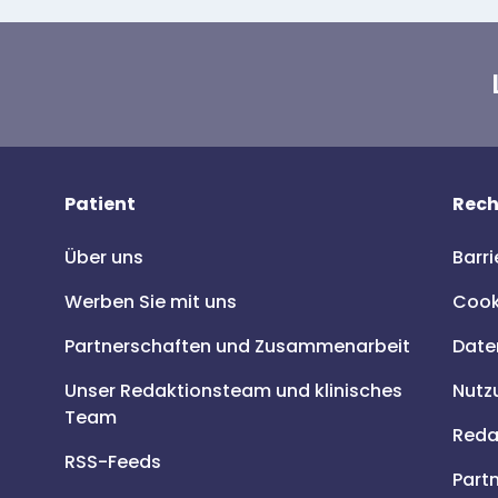
Patient
Rech
Über uns
Barri
Werben Sie mit uns
Cooki
Partnerschaften und Zusammenarbeit
Date
Unser Redaktionsteam und klinisches
Nutz
Team
Redak
RSS-Feeds
Part