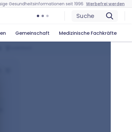
sige Gesundheitsinformationen seit 1996
Werbefrei werden
Suche
cen
Gemeinschaft
Medizinische Fachkräfte