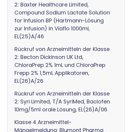
2: Baxter Healthcare Limited,
Compound Sodium Lactate Solution
for Infusion BP (Hartmann-Lösung
zur Infusion) in Viaflo 1000ml,
EL(25)A/46
Rückruf von Arzneimitteln der Klasse
2: Becton Dickinson UK Ltd,
ChloraPrep 2% 1mL und ChloraPrep
Frepp 2% 1,5mL Applikatoren,
EL(26)A/26
Rückruf von Arzneimitteln der Klasse
2: Syri Limited, T/A SyriMed, Baclofen
10mg/5ml orale Lösung, EL(26)A/06
Klasse 4 Arzneimittel-
Mängelmeldung: Blumont Pharma