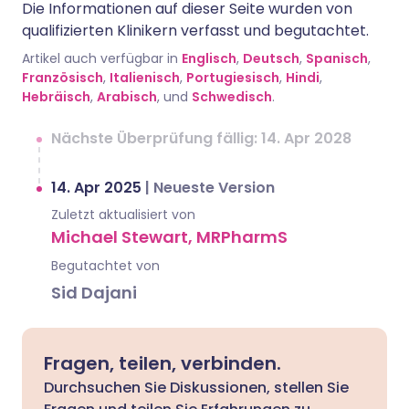
Die Informationen auf dieser Seite wurden von
qualifizierten Klinikern verfasst und begutachtet.
Artikel auch verfügbar in
Englisch
,
Deutsch
,
Spanisch
,
Französisch
,
Italienisch
,
Portugiesisch
,
Hindi
,
Hebräisch
,
Arabisch
, und
Schwedisch
.
Nächste Überprüfung fällig: 14. Apr 2028
14. Apr 2025
|
Neueste Version
Zuletzt aktualisiert von
Michael Stewart, MRPharmS
Begutachtet von
Sid Dajani
Fragen, teilen, verbinden.
Durchsuchen Sie Diskussionen, stellen Sie