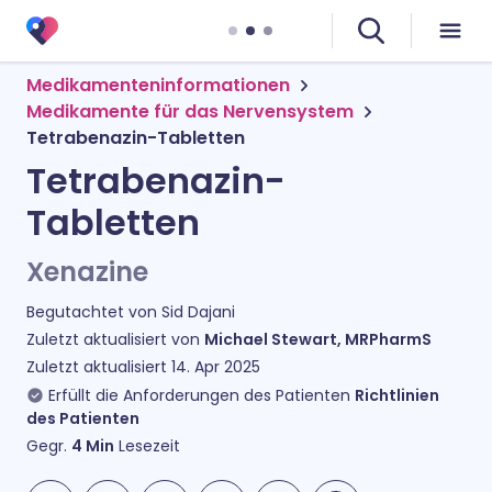
Medikamenteninformationen
Medikamente für das Nervensystem
Tetrabenazin-Tabletten
Tetrabenazin-
Tabletten
Xenazine
Begutachtet von
Sid Dajani
Zuletzt aktualisiert von
Michael Stewart, MRPharmS
Zuletzt aktualisiert
14. Apr 2025
Erfüllt die Anforderungen des Patienten
Richtlinien
des Patienten
Gegr.
4
Min
Lesezeit