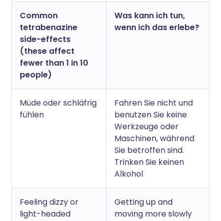
Common
Was kann ich tun,
tetrabenazine
wenn ich das erlebe?
side-effects
(these affect
fewer than 1 in 10
people)
Müde oder schläfrig
Fahren Sie nicht und
fühlen
benutzen Sie keine
Werkzeuge oder
Maschinen, während
Sie betroffen sind.
Trinken Sie keinen
Alkohol
Feeling dizzy or
Getting up and
light-headed
moving more slowly