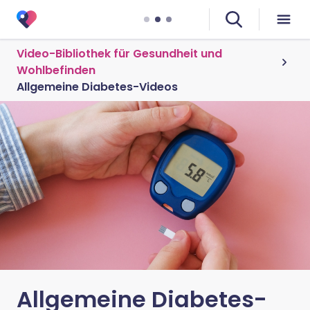
Video-Bibliothek für Gesundheit und
Wohlbefinden
Allgemeine Diabetes-Videos
Allgemeine Diabetes-