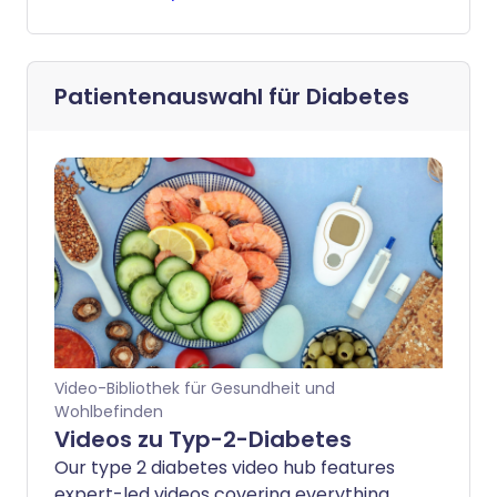
Patientenauswahl für
Diabetes
Video-Bibliothek für Gesundheit und
Wohlbefinden
Videos zu Typ-2-Diabetes
Our type 2 diabetes video hub features
expert-led videos covering everything