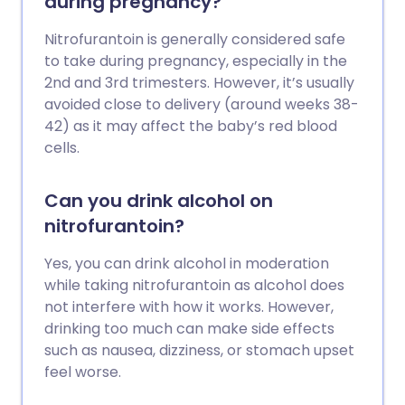
during pregnancy?
Nitrofurantoin is generally considered safe
to take during pregnancy, especially in the
2nd and 3rd trimesters. However, it’s usually
avoided close to delivery (around weeks 38-
42) as it may affect the baby’s red blood
cells.
Can you drink alcohol on
nitrofurantoin?
Yes, you can drink alcohol in moderation
while taking nitrofurantoin as alcohol does
not interfere with how it works. However,
drinking too much can make side effects
such as nausea, dizziness, or stomach upset
feel worse.