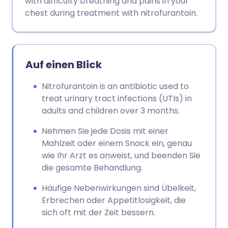
with difficulty breathing and pains in your
chest during treatment with nitrofurantoin.
Auf einen Blick
Nitrofurantoin is an antibiotic used to
treat urinary tract infections (UTIs) in
adults and children over 3 months.
Nehmen Sie jede Dosis mit einer
Mahlzeit oder einem Snack ein, genau
wie Ihr Arzt es anweist, und beenden Sie
die gesamte Behandlung.
Häufige Nebenwirkungen sind Übelkeit,
Erbrechen oder Appetitlosigkeit, die
sich oft mit der Zeit bessern.