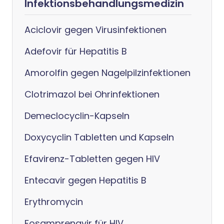
Infektionsbehandlungsmedizin
Aciclovir gegen Virusinfektionen
Adefovir für Hepatitis B
Amorolfin gegen Nagelpilzinfektionen
Clotrimazol bei Ohrinfektionen
Demeclocyclin-Kapseln
Doxycyclin Tabletten und Kapseln
Efavirenz-Tabletten gegen HIV
Entecavir gegen Hepatitis B
Erythromycin
Fosamprenavir für HIV