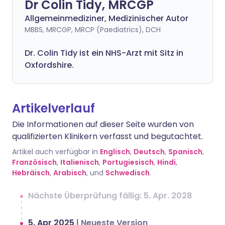
Dr Colin Tidy, MRCGP
Allgemeinmediziner, Medizinischer Autor
MBBS, MRCGP, MRCP (Paediatrics), DCH
Dr. Colin Tidy ist ein NHS-Arzt mit Sitz in
Oxfordshire.
Artikelverlauf
Die Informationen auf dieser Seite wurden von
qualifizierten Klinikern verfasst und begutachtet.
Artikel auch verfügbar in
Englisch
,
Deutsch
,
Spanisch
,
Französisch
,
Italienisch
,
Portugiesisch
,
Hindi
,
Hebräisch
,
Arabisch
, und
Schwedisch
.
Nächste Überprüfung fällig: 5. Apr. 2028
5. Apr 2025
|
Neueste Version