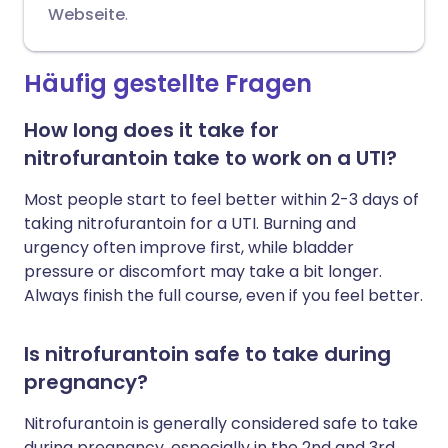
Webseite
.
Häufig gestellte Fragen
How long does it take for
nitrofurantoin take to work on a UTI?
Most people start to feel better within 2-3 days of
taking nitrofurantoin for a UTI. Burning and
urgency often improve first, while bladder
pressure or discomfort may take a bit longer.
Always finish the full course, even if you feel better.
Is nitrofurantoin safe to take during
pregnancy?
Nitrofurantoin is generally considered safe to take
during pregnancy, especially in the 2nd and 3rd