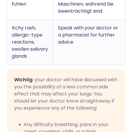
fühlen
Maschinen, während Sie
beeinträchtigt sind
Itchy rash,
Speak with your doctor or
allergic-type
a pharmacist for further
reactions,
advice
swollen salivary
glands
Wichtig
: your doctor will have discussed with
you the possibility of a less common side
effect that may affect your lungs. You
should let your doctor know straightaway if
you experience any of the following:
Any difficulty breathing, pains in your
chest, coughing, chills, or a high