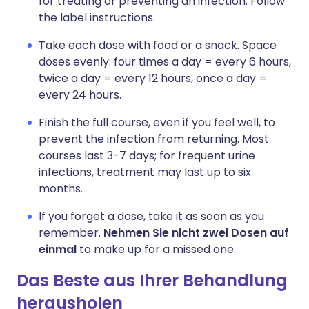
for treating or preventing an infection. Follow
the label instructions.
Take each dose with food or a snack. Space
doses evenly: four times a day = every 6 hours,
twice a day = every 12 hours, once a day =
every 24 hours.
Finish the full course, even if you feel well, to
prevent the infection from returning. Most
courses last 3-7 days; for frequent urine
infections, treatment may last up to six
months.
If you forget a dose, take it as soon as you
remember.
Nehmen Sie nicht zwei Dosen auf
einmal
to make up for a missed one.
Das Beste aus Ihrer Behandlung
herausholen