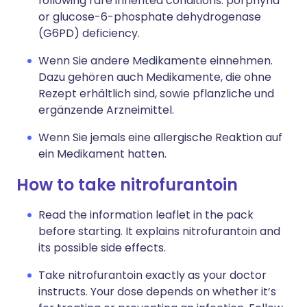
following rare inherited conditions: porphyria
or glucose-6-phosphate dehydrogenase
(G6PD) deficiency.
Wenn Sie andere Medikamente einnehmen.
Dazu gehören auch Medikamente, die ohne
Rezept erhältlich sind, sowie pflanzliche und
ergänzende Arzneimittel.
Wenn Sie jemals eine allergische Reaktion auf
ein Medikament hatten.
How to take nitrofurantoin
Read the information leaflet in the pack
before starting. It explains nitrofurantoin and
its possible side effects.
Take nitrofurantoin exactly as your doctor
instructs. Your dose depends on whether it’s