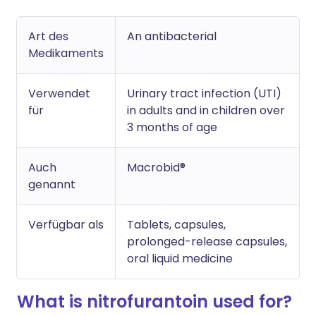
Art des
An antibacterial
Medikaments
Verwendet
Urinary tract infection (UTI)
für
in adults and in children over
3 months of age
Auch
Macrobid®
genannt
Verfügbar als
Tablets, capsules,
prolonged-release capsules,
oral liquid medicine
What is nitrofurantoin used for?