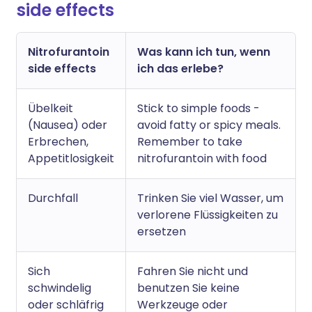
side effects
Nitrofurantoin
Was kann ich tun, wenn
side effects
ich das erlebe?
Übelkeit
Stick to simple foods -
(Nausea) oder
avoid fatty or spicy meals.
Erbrechen,
Remember to take
Appetitlosigkeit
nitrofurantoin with food
Durchfall
Trinken Sie viel Wasser, um
verlorene Flüssigkeiten zu
ersetzen
Sich
Fahren Sie nicht und
schwindelig
benutzen Sie keine
oder schläfrig
Werkzeuge oder