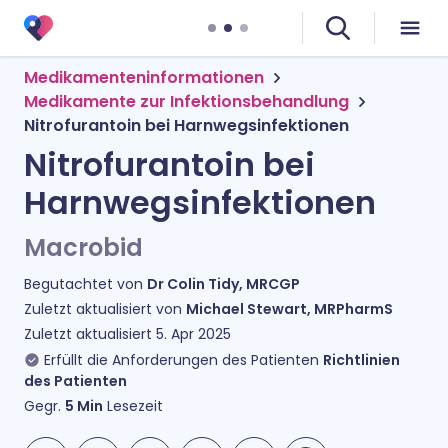
Medikamenteninformationen
Medikamente zur Infektionsbehandlung
Nitrofurantoin bei Harnwegsinfektionen
Nitrofurantoin bei
Harnwegsinfektionen
Macrobid
Begutachtet von
Dr Colin Tidy, MRCGP
Zuletzt aktualisiert von
Michael Stewart, MRPharmS
Zuletzt aktualisiert
5. Apr 2025
Erfüllt die Anforderungen des Patienten
Richtlinien
des Patienten
Gegr.
5
Min
Lesezeit