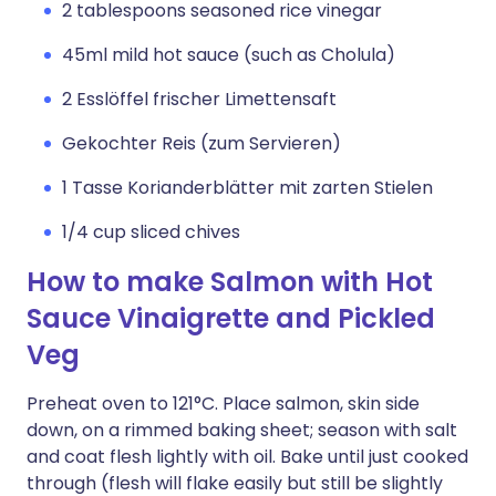
2 tablespoons seasoned rice vinegar
45ml mild hot sauce (such as Cholula)
2 Esslöffel frischer Limettensaft
Gekochter Reis (zum Servieren)
1 Tasse Korianderblätter mit zarten Stielen
1/4 cup sliced chives
How to make Salmon with Hot
Sauce Vinaigrette and Pickled
Veg
Preheat oven to 121°C. Place salmon, skin side
down, on a rimmed baking sheet; season with salt
and coat flesh lightly with oil. Bake until just cooked
through (flesh will flake easily but still be slightly