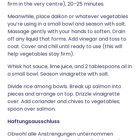
firm in the very centre), 20–25 minutes.
Meanwhile, place daikon or whatever vegetables
you’re using in a small bowl and season with salt.
Massage gently with your hands to soften. Drain
off any liquid that forms. Add vinegar and toss to
coat. Cover and chill until ready to use (this will
help vegetables stay firm).
Whisk hot sauce, lime juice, and 2 tablespoons oil in
a small bowl. Season vinaigrette with salt.
Divide rice among bowls. Break up salmon into
pieces and arrange on top. Drizzle vinaigrette
over. Add coriander and chives to vegetables;
spoon over salmon.
Haftungsausschluss
Obwohl alle Anstrengungen unternommen