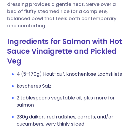
dressing provides a gentle heat. Serve over a
bed of fluffy steamed rice for a complete,
balanced bowl that feels both contemporary
and comforting.
Ingredients for Salmon with Hot
Sauce Vinaigrette and Pickled
Veg
4 (5–170g) Haut-auf, knochenlose Lachsfilets
koscheres Salz
2 tablespoons vegetable oil, plus more for
salmon
230g daikon, red radishes, carrots, and/or
cucumbers, very thinly sliced