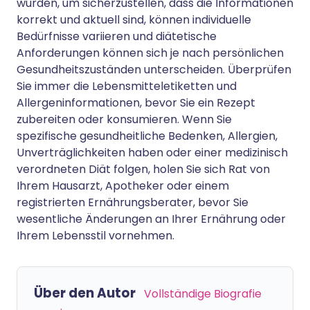
wurden, um sicherzustellen, dass die Informationen
korrekt und aktuell sind, können individuelle
Bedürfnisse variieren und diätetische
Anforderungen können sich je nach persönlichen
Gesundheitszuständen unterscheiden. Überprüfen
Sie immer die Lebensmitteletiketten und
Allergeninformationen, bevor Sie ein Rezept
zubereiten oder konsumieren. Wenn Sie
spezifische gesundheitliche Bedenken, Allergien,
Unverträglichkeiten haben oder einer medizinisch
verordneten Diät folgen, holen Sie sich Rat von
Ihrem Hausarzt, Apotheker oder einem
registrierten Ernährungsberater, bevor Sie
wesentliche Änderungen an Ihrer Ernährung oder
Ihrem Lebensstil vornehmen.
Über den Autor
Vollständige Biografie