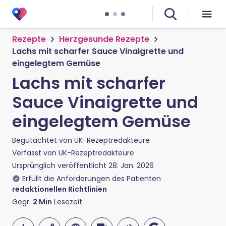
Rezepte
Herzgesunde Rezepte
Lachs mit scharfer Sauce Vinaigrette und
eingelegtem Gemüse
Lachs mit scharfer
Sauce Vinaigrette und
eingelegtem Gemüse
Begutachtet von
UK-Rezeptredakteure
Verfasst von
UK-Rezeptredakteure
Ursprünglich veröffentlicht
28. Jan. 2026
Erfüllt die Anforderungen des Patienten
redaktionellen Richtlinien
Gegr.
2
Min
Lesezeit