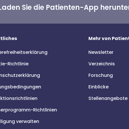
Laden Sie die Patienten-App herunte
tliches
Mehr von Patient
erefreiheitserklärung
Newsletter
e-Richtlinie
Verzeichnis
nschutzerklärung
Forschung
ungsbedingungen
Einblicke
tionsrichtlinien
Stellenangebote
nerprogramm-Richtlinien
lligung verwalten