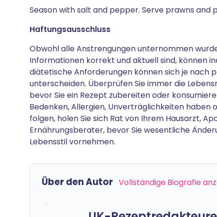
Season with salt and pepper. Serve prawns and p
Haftungsausschluss
Obwohl alle Anstrengungen unternommen wurden,
Informationen korrekt und aktuell sind, können ind
diätetische Anforderungen können sich je nach 
unterscheiden. Überprüfen Sie immer die Lebensm
bevor Sie ein Rezept zubereiten oder konsumiere
Bedenken, Allergien, Unverträglichkeiten haben 
folgen, holen Sie sich Rat von Ihrem Hausarzt, A
Ernährungsberater, bevor Sie wesentliche Änder
Lebensstil vornehmen.
Über den Autor
Vollständige Biografie an
UK-Rezeptredakteure