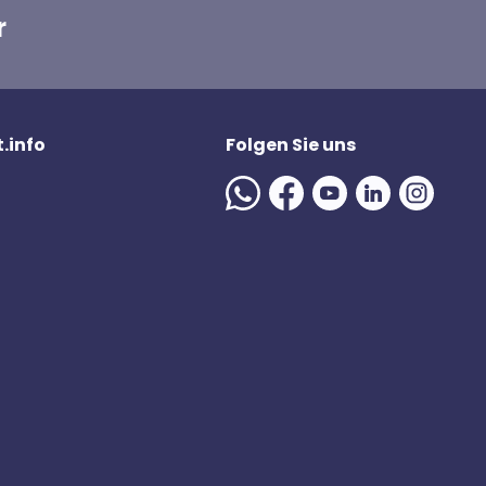
r
.info
Folgen Sie uns