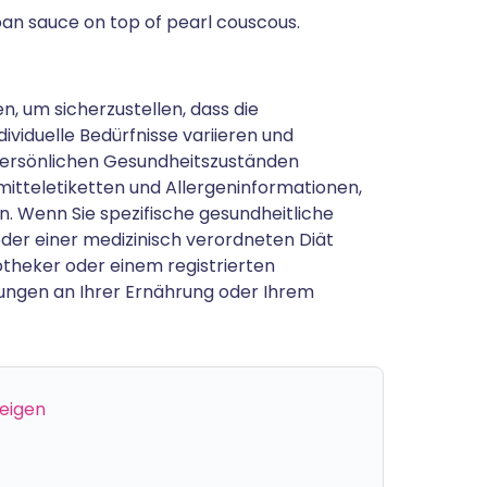
an sauce on top of pearl couscous.
 um sicherzustellen, dass die
ividuelle Bedürfnisse variieren und
persönlichen Gesundheitszuständen
itteletiketten und Allergeninformationen,
n. Wenn Sie spezifische gesundheitliche
oder einer medizinisch verordneten Diät
potheker oder einem registrierten
ungen an Ihrer Ernährung oder Ihrem
zeigen