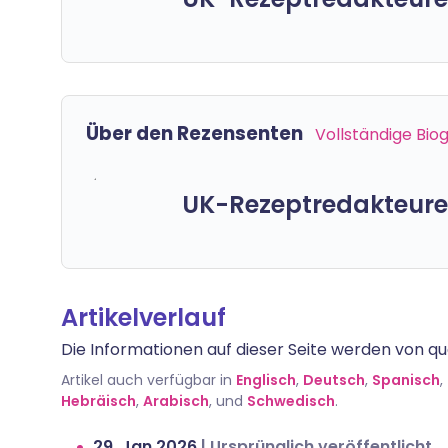
Über den Rezensenten
Vollständige Bio
UK-Rezeptredakteure
Artikelverlauf
Die Informationen auf dieser Seite werden von qua
Artikel auch verfügbar in
Englisch
,
Deutsch
,
Spanisch
,
Hebräisch
,
Arabisch
, und
Schwedisch
.
29. Jan 2026
|
Ursprünglich veröffentlicht