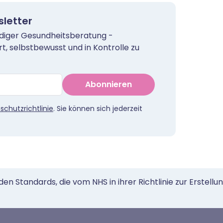
letter
rdiger Gesundheitsberatung -
rt, selbstbewusst und in Kontrolle zu
Abonnieren
schutzrichtlinie
. Sie können sich jederzeit
n Standards, die vom NHS in ihrer Richtlinie zur Erstell