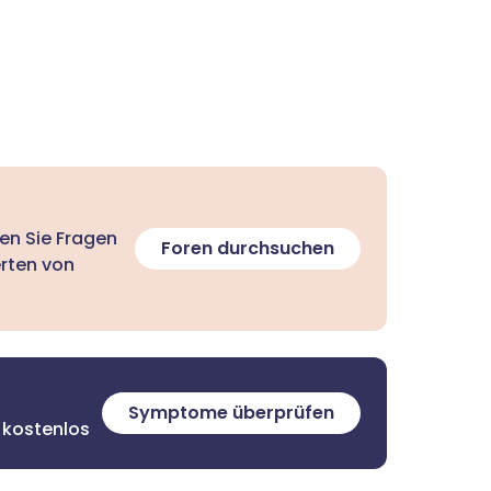
len Sie Fragen
Foren durchsuchen
erten von
Symptome überprüfen
 kostenlos