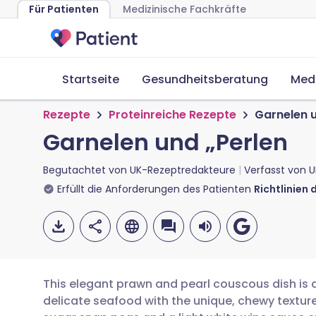
Für Patienten
Medizinische Fachkräfte
Startseite
Gesundheitsberatung
Med
Rezepte
Proteinreiche Rezepte
Garnelen u
Garnelen und „Perlen
Begutachtet von
UK-Rezeptredakteure
Verfasst von
U
Erfüllt die Anforderungen des Patienten
Richtlinien 
This elegant prawn and pearl couscous dish is 
delicate seafood with the unique, chewy texture 