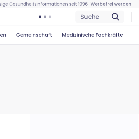
sige Gesundheitsinformationen seit 1996
Werbefrei werden
Suche
cen
Gemeinschaft
Medizinische Fachkräfte