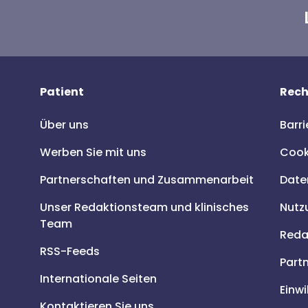
Patient
Rech
Über uns
Barri
Werben Sie mit uns
Cooki
Partnerschaften und Zusammenarbeit
Date
Unser Redaktionsteam und klinisches
Nutz
Team
Redak
RSS-Feeds
Part
Internationale Seiten
Einwi
Kontaktieren Sie uns