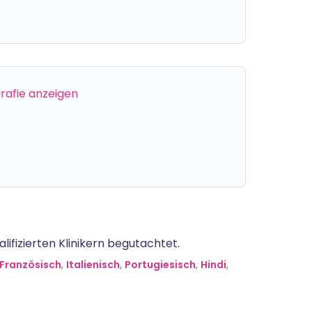
grafie anzeigen
lifizierten Klinikern begutachtet.
Französisch
,
Italienisch
,
Portugiesisch
,
Hindi
,