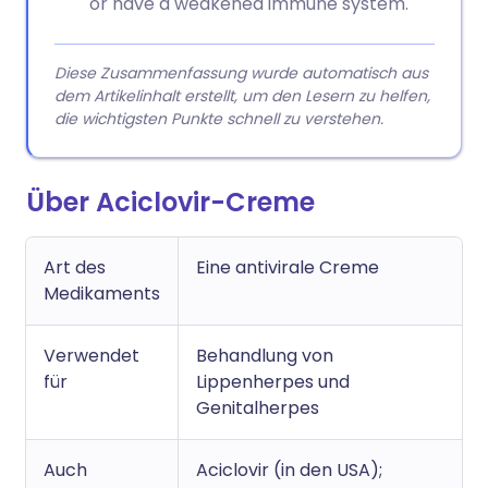
or have a weakened immune system.
Diese Zusammenfassung wurde automatisch aus
dem Artikelinhalt erstellt, um den Lesern zu helfen,
die wichtigsten Punkte schnell zu verstehen.
Über Aciclovir-Creme
Art des
Eine antivirale Creme
Medikaments
Verwendet
Behandlung von
für
Lippenherpes und
Genitalherpes
Auch
Aciclovir (in den USA);