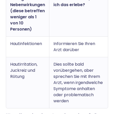
Nebenwirkungen
ich das erlebe?
(diese betreffen
weniger als 1
von 10
Personen)
Hautinfektionen
Informieren Sie Ihren
Arzt darüber
Hautirritation,
Dies sollte bald
Juckreiz und
vorübergehen, aber
Rötung
sprechen Sie mit Ihrem
Arzt, wenn irgendwelche
Symptome anhalten
oder problematisch
werden