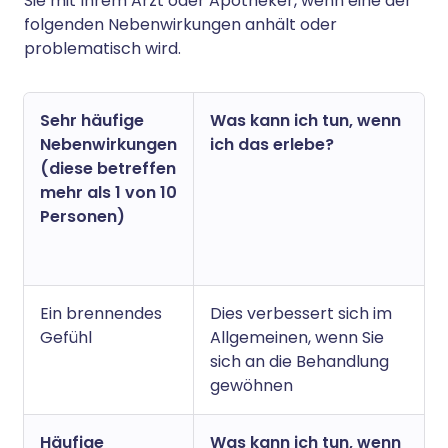
Sie mit Ihrem Arzt oder Apotheker, wenn eine der
folgenden Nebenwirkungen anhält oder
problematisch wird.
Sehr häufige
Was kann ich tun, wenn
Nebenwirkungen
ich das erlebe?
(diese betreffen
mehr als 1 von 10
Personen)
Ein brennendes
Dies verbessert sich im
Gefühl
Allgemeinen, wenn Sie
sich an die Behandlung
gewöhnen
Häufige
Was kann ich tun, wenn