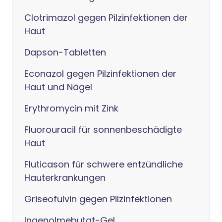
Clotrimazol gegen Pilzinfektionen der
Haut
Dapson-Tabletten
Econazol gegen Pilzinfektionen der
Haut und Nägel
Erythromycin mit Zink
Fluorouracil für sonnenbeschädigte
Haut
Fluticason für schwere entzündliche
Hauterkrankungen
Griseofulvin gegen Pilzinfektionen
Ingenolmebutat-Gel