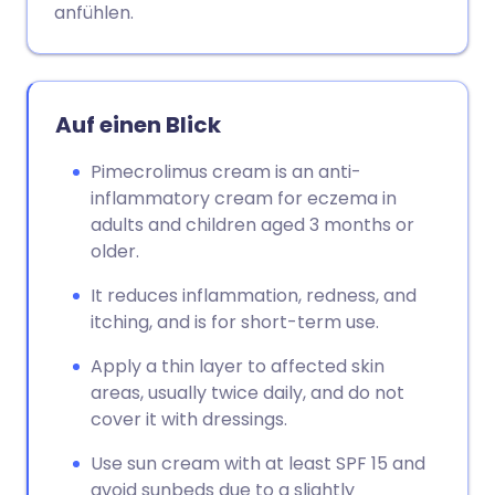
anfühlen.
Auf einen Blick
Pimecrolimus cream is an anti-
inflammatory cream for eczema in
adults and children aged 3 months or
older.
It reduces inflammation, redness, and
itching, and is for short-term use.
Apply a thin layer to affected skin
areas, usually twice daily, and do not
cover it with dressings.
Use sun cream with at least SPF 15 and
avoid sunbeds due to a slightly