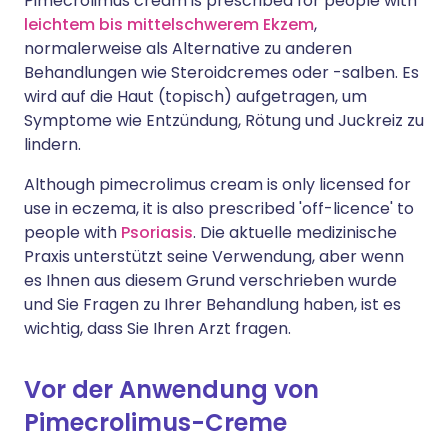
Pimecrolimus cream is prescribed for people with
leichtem bis mittelschwerem Ekzem
,
normalerweise als Alternative zu anderen
Behandlungen wie Steroidcremes oder -salben. Es
wird auf die Haut (topisch) aufgetragen, um
Symptome wie Entzündung, Rötung und Juckreiz zu
lindern.
Although pimecrolimus cream is only licensed for
use in eczema, it is also prescribed 'off-licence' to
people with
Psoriasis
. Die aktuelle medizinische
Praxis unterstützt seine Verwendung, aber wenn
es Ihnen aus diesem Grund verschrieben wurde
und Sie Fragen zu Ihrer Behandlung haben, ist es
wichtig, dass Sie Ihren Arzt fragen.
Vor der Anwendung von
Pimecrolimus-Creme