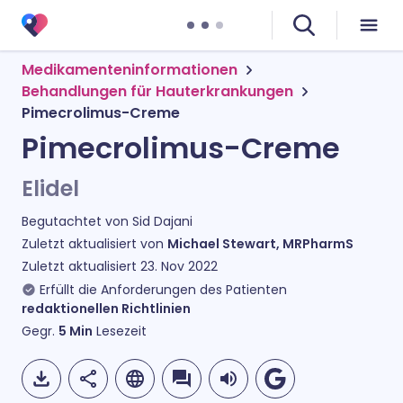
Medikamenteninformationen
Behandlungen für Hauterkrankungen
Pimecrolimus-Creme
Pimecrolimus-Creme
Elidel
Begutachtet von
Sid Dajani
Zuletzt aktualisiert von
Michael Stewart, MRPharmS
Zuletzt aktualisiert
23. Nov 2022
Erfüllt die Anforderungen des Patienten
redaktionellen Richtlinien
Gegr.
5
Min
Lesezeit