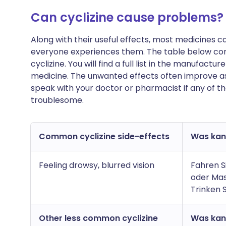
Can cyclizine cause problems?
Along with their useful effects, most medicines 
everyone experiences them. The table below con
cyclizine. You will find a full list in the manufactu
medicine. The unwanted effects often improve as
speak with your doctor or pharmacist if any of t
troublesome.
Common cyclizine side-effects
Was kann
Feeling drowsy, blurred vision
Fahren S
oder Mas
Trinken 
Other less common cyclizine
Was kann