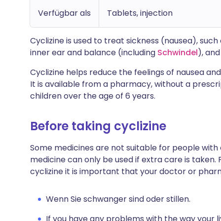
Verfügbar als
Tablets, injection
Cyclizine is used to treat sickness (nausea), suc
inner ear and balance (including
Schwindel
), an
Cyclizine helps reduce the feelings of nausea an
It is available from a pharmacy, without a prescr
children over the age of 6 years.
Before taking cyclizine
Some medicines are not suitable for people with
medicine can only be used if extra care is taken. 
cyclizine it is important that your doctor or pha
Wenn Sie schwanger sind oder stillen.
If you have any problems with the way your liv