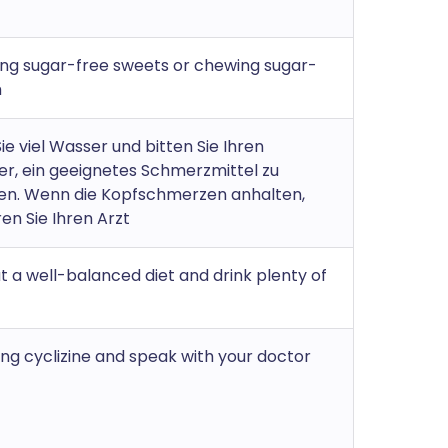
ing sugar-free sweets or chewing sugar-
m
ie viel Wasser und bitten Sie Ihren
r, ein geeignetes Schmerzmittel zu
n. Wenn die Kopfschmerzen anhalten,
en Sie Ihren Arzt
at a well-balanced diet and drink plenty of
ing cyclizine and speak with your doctor