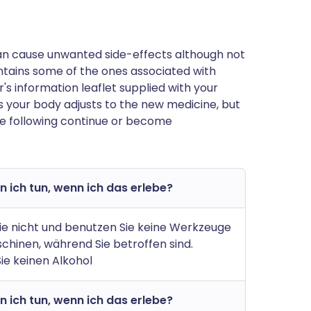
can cause unwanted side-effects although not
tains some of the ones associated with
rer's information leaflet supplied with your
 your body adjusts to the new medicine, but
he following continue or become
 ich tun, wenn ich das erlebe?
ie nicht und benutzen Sie keine Werkzeuge
chinen, während Sie betroffen sind.
Sie keinen Alkohol
 ich tun, wenn ich das erlebe?