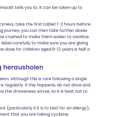
acist tells you to. It can be taken up to
ickness, take the first tablet 1-2 hours before
ong journey, you can then take further doses
 be crushed to make them easier to swallow.
he label carefully to make sure you are giving
he dose for children aged 6-12 years is half a
g herausholen
ion. Although this is rare following a single
ore regularly. If this happens, do not drive and
e the drowsiness worse, so it is best not to
(particularly if it is to test for an allergy),
ment that you are taking cyclizine.