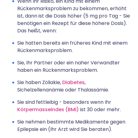
Wenn Ihr Risiko, ein Kind mit einem
Rückenmarksproblem zu bekommen, erhöht
ist, dann ist die Dosis höher (5 mg pro Tag - Sie
benötigen ein Rezept für diese höhere Dosis).
Das heißt, wenn:
Sie hatten bereits ein früheres Kind mit einem
Rückenmarksproblem.
Sie, Ihr Partner oder ein naher Verwandter
haben ein Rückenmarksproblem.
Sie haben Zöliakie,
Diabetes
,
Sichelzellenanämie oder Thalassämie.
Sie sind fettleibig - besonders wenn Ihr
Körpermasseindex (BMI)
ist 30 oder mehr.
Sie nehmen bestimmte Medikamente gegen
Epilepsie ein (Ihr Arzt wird Sie beraten).