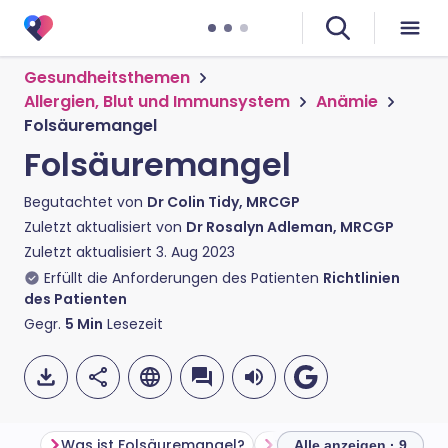
Gesundheitsthemen
Allergien, Blut und Immunsystem
Anämie
Folsäuremangel
Folsäuremangel
Begutachtet von
Dr Colin Tidy, MRCGP
Zuletzt aktualisiert von
Dr Rosalyn Adleman, MRCGP
Zuletzt aktualisiert
3. Aug 2023
Erfüllt die Anforderungen des Patienten
Richtlinien
des Patienten
Gegr.
5
Min
Lesezeit
Was ist Folsäuremangel?
Alle anzeigen · 9