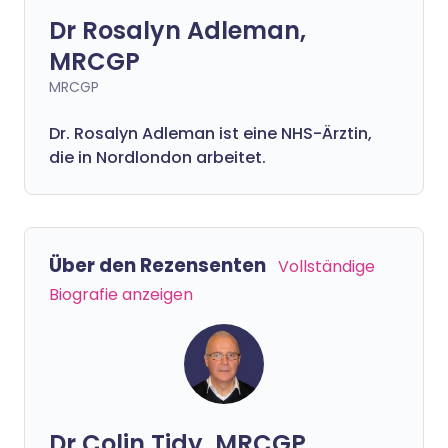
Dr Rosalyn Adleman,
MRCGP
MRCGP
Dr. Rosalyn Adleman ist eine NHS-Ärztin,
die in Nordlondon arbeitet.
Über den Rezensenten
Vollständige
Biografie anzeigen
Dr Colin Tidy, MRCGP