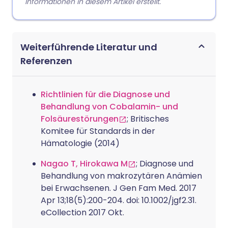
Informationen in diesem Artikel erstellt.
Weiterführende Literatur und
Referenzen
Richtlinien für die Diagnose und
Behandlung von Cobalamin- und
Folsäurestörungen
; Britisches
Komitee für Standards in der
Hämatologie (2014)
Nagao T, Hirokawa M
; Diagnose und
Behandlung von makrozytären Anämien
bei Erwachsenen. J Gen Fam Med. 2017
Apr 13;18(5):200-204. doi: 10.1002/jgf2.31.
eCollection 2017 Okt.