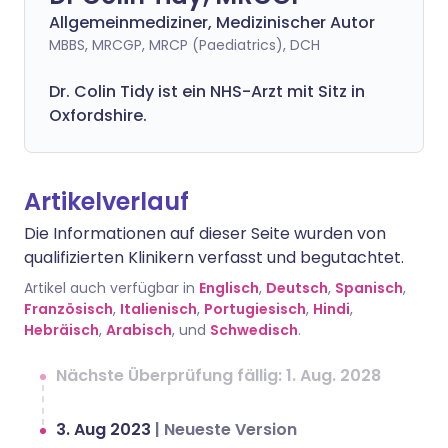
Allgemeinmediziner, Medizinischer Autor
MBBS, MRCGP, MRCP (Paediatrics), DCH
Dr. Colin Tidy ist ein NHS-Arzt mit Sitz in
Oxfordshire.
Artikelverlauf
Die Informationen auf dieser Seite wurden von
qualifizierten Klinikern verfasst und begutachtet.
Artikel auch verfügbar in
Englisch
,
Deutsch
,
Spanisch
,
Französisch
,
Italienisch
,
Portugiesisch
,
Hindi
,
Hebräisch
,
Arabisch
, und
Schwedisch
.
Nächste Überprüfung fällig: 1. Aug. 2028
3. Aug 2023
|
Neueste Version