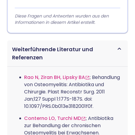
Diese Fragen und Antworten wurden aus den
Informationen in diesem Artikel erstellt.
Weiterführende Literatur und
Referenzen
Rao N, Ziran BH, Lipsky BA
; Behandlung
von Osteomyelitis: Antibiotika und
Chirurgie. Plast Reconstr Surg. 2011
Jan;127 Suppl 1:177S-187S. doi:
10.1097/PRS.0b013e3182001f0f.
Conterno LO, Turchi MD
; Antibiotika
zur Behandlung der chronischen
Osteomyelitis bei Erwachsenen.