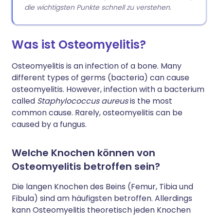
die wichtigsten Punkte schnell zu verstehen.
Was ist Osteomyelitis?
Osteomyelitis is an infection of a bone. Many
different types of germs (bacteria) can cause
osteomyelitis. However, infection with a bacterium
called
Staphylococcus aureus
is the most
common cause. Rarely, osteomyelitis can be
caused by a fungus.
Welche Knochen können von
Osteomyelitis betroffen sein?
Die langen Knochen des Beins (Femur, Tibia und
Fibula) sind am häufigsten betroffen. Allerdings
kann Osteomyelitis theoretisch jeden Knochen