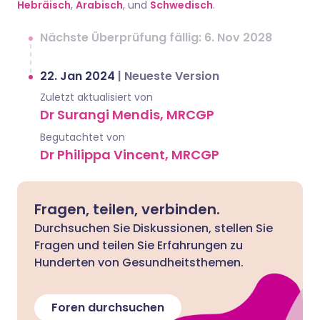
Hebräisch
,
Arabisch
, und
Schwedisch
.
Nächste Überprüfung fällig: 6. Nov 2028
22. Jan 2024
|
Neueste Version
Zuletzt aktualisiert von
Dr Surangi Mendis, MRCGP
Begutachtet von
Dr Philippa Vincent, MRCGP
Fragen, teilen, verbinden.
Durchsuchen Sie Diskussionen, stellen Sie
Fragen und teilen Sie Erfahrungen zu
Hunderten von Gesundheitsthemen.
Foren durchsuchen