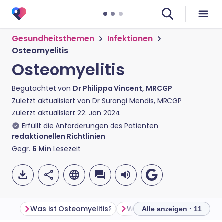
Gesundheitsthemen
Infektionen
Osteomyelitis
Osteomyelitis
Begutachtet von
Dr Philippa Vincent, MRCGP
Zuletzt aktualisiert von
Dr Surangi Mendis, MRCGP
Zuletzt aktualisiert
22. Jan 2024
Erfüllt die Anforderungen des Patienten
redaktionellen Richtlinien
Gegr.
6
Min
Lesezeit
Was ist Osteomyelitis?
Alle anzeigen · 11