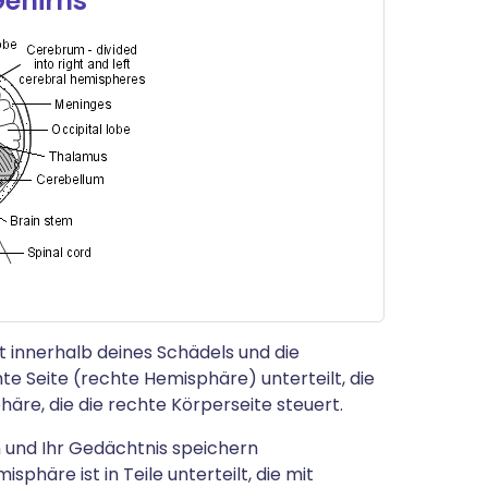
ehirns
gt innerhalb deines Schädels und die
hte Seite (rechte Hemisphäre) unterteilt, die
phäre, die die rechte Körperseite steuert.
n und Ihr Gedächtnis speichern
phäre ist in Teile unterteilt, die mit