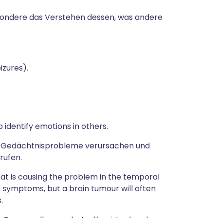
ondere das Verstehen dessen, was andere
izures).
 identify emotions in others.
 Gedächtnisprobleme verursachen und
rufen.
t is causing the problem in the temporal
of symptoms, but a brain tumour will often
.