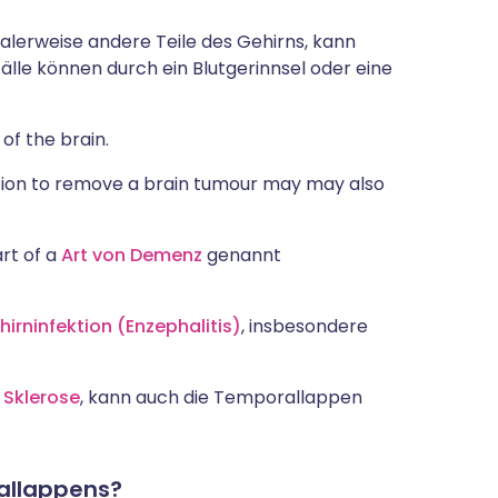
rmalerweise andere Teile des Gehirns, kann
lle können durch ein Blutgerinnsel oder eine
of the brain.
tion to remove a brain tumour may may also
.
rt of a
Art von Demenz
genannt
hirninfektion (Enzephalitis)
, insbesondere
 Sklerose
, kann auch die Temporallappen
allappens?