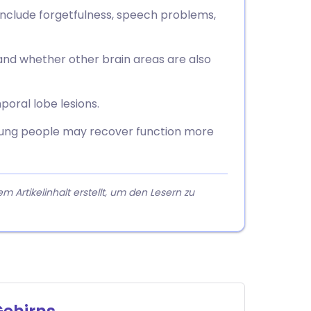
nclude forgetfulness, speech problems,
nd whether other brain areas are also
poral lobe lesions.
ung people may recover function more
rtikelinhalt erstellt, um den Lesern zu