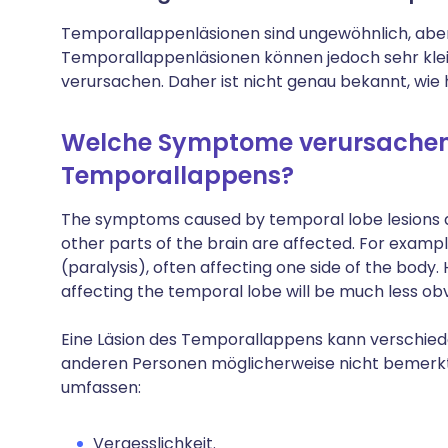
Temporallappenläsionen sind ungewöhnlich, aber 
Temporallappenläsionen können jedoch sehr klei
verursachen. Daher ist nicht genau bekannt, wie
Welche Symptome verursachen
Temporallappens?
The symptoms caused by temporal lobe lesions a
other parts of the brain are affected. For exam
(paralysis), often affecting one side of the bod
affecting the temporal lobe will be much less obv
Eine Läsion des Temporallappens kann verschie
anderen Personen möglicherweise nicht bemer
umfassen:
Vergesslichkeit.