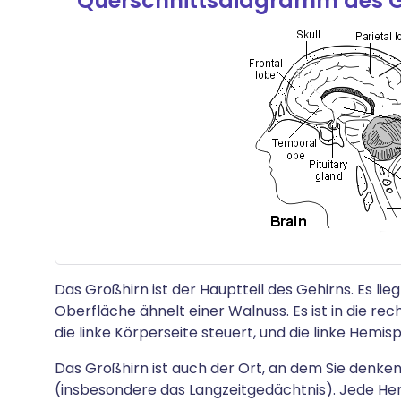
Querschnittsdiagramm des G
Das Großhirn ist der Hauptteil des Gehirns. Es lie
Oberfläche ähnelt einer Walnuss. Es ist in die rec
die linke Körperseite steuert, und die linke Hemis
Das Großhirn ist auch der Ort, an dem Sie denke
(insbesondere das Langzeitgedächtnis). Jede Hemis