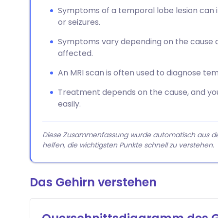
Symptoms of a temporal lobe lesion can i
or seizures.
Symptoms vary depending on the cause a
affected.
An MRI scan is often used to diagnose tem
Treatment depends on the cause, and yo
easily.
Diese Zusammenfassung wurde automatisch aus dem A
helfen, die wichtigsten Punkte schnell zu verstehen.
Das Gehirn verstehen