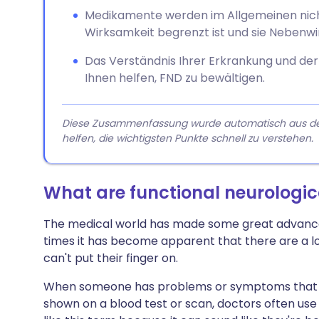
Medikamente werden im Allgemeinen nic
Wirksamkeit begrenzt ist und sie Nebenw
Das Verständnis Ihrer Erkrankung und der 
Ihnen helfen, FND zu bewältigen.
Diese Zusammenfassung wurde automatisch aus dem A
helfen, die wichtigsten Punkte schnell zu verstehen.
What are functional neurologic
The medical world has made some great advances i
times it has become apparent that there are a l
can't put their finger on.
When someone has problems or symptoms that don'
shown on a blood test or scan, doctors often use 