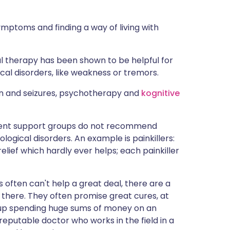
mptoms and finding a way of living with
l therapy has been shown to be helpful for
cal disorders, like weakness or tremors.
in and seizures, psychotherapy and
kognitive
atient support groups do not recommend
ogical disorders. An example is painkillers:
elief which hardly ever helps; each painkiller
often can't help a great deal, there are a
ut there. They often promise great cures, at
 up spending huge sums of money on an
 reputable doctor who works in the field in a