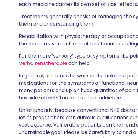
each medicine carries its own set of side-effects.
Treatments generally consist of managing the sy
them and understanding them.
Rehabilitation with physiotherapy or occupationa
the more 'movement' side of functional neurologi
For the more 'sensory' type of symptoms like pa
Verhaltenstherapie
can help.
In general, doctors who work in the field and p
medications for the symptoms of functional neurol
many patients end up on huge quantities of pain r
has side-effects too and is often addictive.
Unfortunately, because conventional NHS doctors 
lot of practitioners with dubious qualifications o
vast expense. Vulnerable patients can then end
unattainable goal. Please be careful: try to find a