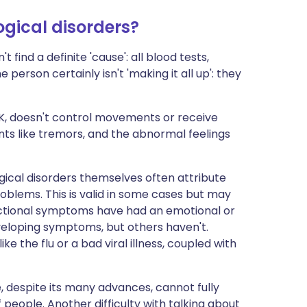
gical disorders?
find a definite 'cause': all blood tests,
 person certainly isn't 'making it all up': they
OK, doesn't control movements or receive
s like tremors, and the abnormal feelings
ical disorders themselves often attribute
blems. This is valid in some cases but may
nctional symptoms have had an emotional or
eloping symptoms, but others haven't.
ke the flu or a bad viral illness, coupled with
 despite its many advances, cannot fully
people. Another difficulty with talking about