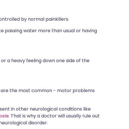
ontrolled by normal painkillers.
ke passing water more than usual or having
, or a heavy feeling down one side of the
at are the most common - motor problems
ent in other neurological conditions like
psie
. That is why a doctor will usually rule out
neurological disorder.