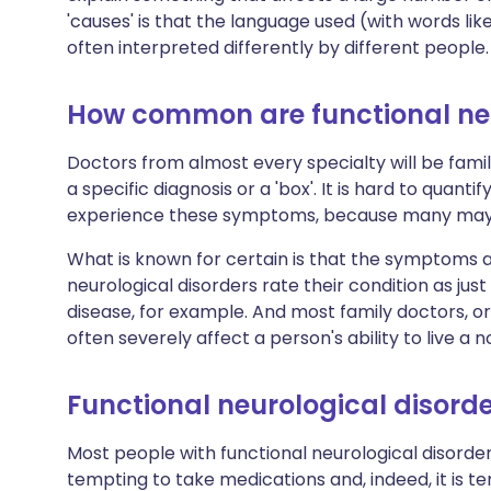
'causes' is that the language used (with words like 
often interpreted differently by different people.
How common are functional neu
Doctors from almost every specialty will be fami
a specific diagnosis or a 'box'. It is hard to quan
experience these symptoms, because many may n
What is known for certain is that the symptoms ar
neurological disorders rate their condition as jus
disease, for example. And most family doctors, o
often severely affect a person's ability to live a no
Functional neurological disord
Most people with functional neurological disorders
tempting to take medications and, indeed, it is t