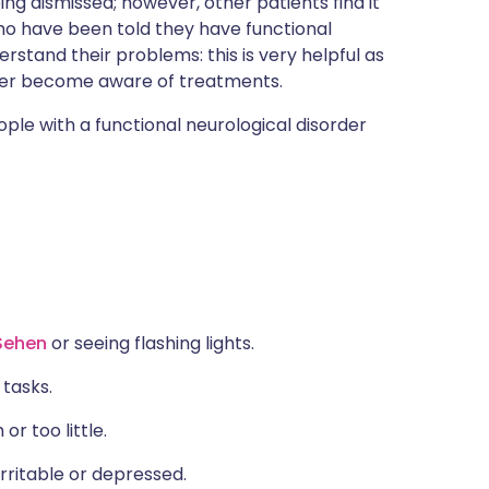
ing dismissed; however, other patients find it
who have been told they have functional
stand their problems: this is very helpful as
er become aware of treatments.
 with a functional neurological disorder
Sehen
or seeing flashing lights.
tasks.
or too little.
rritable or depressed.