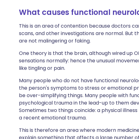
What causes functional neurolo
This is an area of contention because doctors can't 
scans, and other investigations are normal. But the
are not malingering or faking.
One theory is that the brain, although wired up 
sensations normally: hence the unusual movement
like tingling or pain.
Many people who do not have functional neurolog
the person's symptoms to stress or emotional pro
be over-simplifying things. Many people with fu
psychological trauma in the lead-up to them dev
Sometimes two things coincide: a physical illness li
a recent emotional trauma.
This is therefore an area where modern medicine,
explain something that affects a large number of 