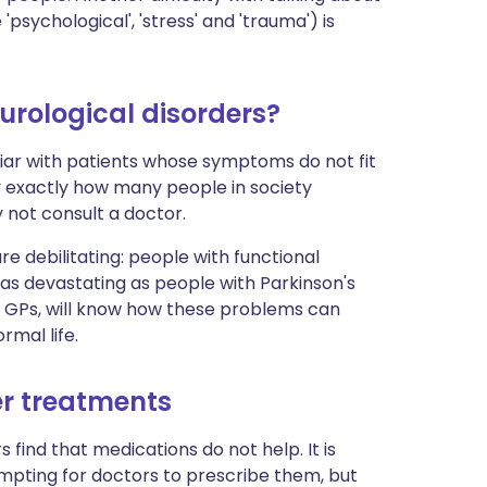
'psychological', 'stress' and 'trauma') is
rological disorders?
liar with patients whose symptoms do not fit
tify exactly how many people in society
ot consult a doctor.
e debilitating: people with functional
t as devastating as people with Parkinson's
r GPs, will know how these problems can
rmal life.
er treatments
 find that medications do not help. It is
empting for doctors to prescribe them, but