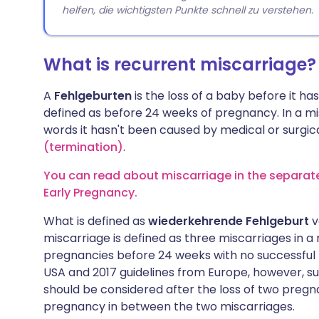
helfen, die wichtigsten Punkte schnell zu verstehen.
What is recurrent miscarriage?
A
Fehlgeburten
is the loss of a baby before it ha
defined as before 24 weeks of pregnancy. In a mis
words it hasn't been caused by medical or surgic
(termination)
.
You can read about miscarriage in the separate 
Early Pregnancy.
What is defined as
wiederkehrende Fehlgeburt
v
miscarriage is defined as three miscarriages in a 
pregnancies before 24 weeks with no successful 
USA and 2017 guidelines from Europe, however, su
should be considered after the loss of two pregna
pregnancy in between the two miscarriages.