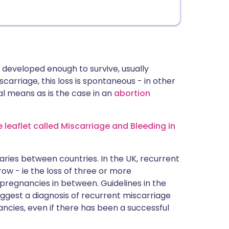
s developed enough to survive, usually
carriage, this loss is spontaneous - in other
al means as is the case in an
abortion
leaflet called Miscarriage and Bleeding in
aries between countries. In the UK, recurrent
row - ie the loss of three or more
pregnancies in between. Guidelines in the
ggest a diagnosis of recurrent miscarriage
ncies, even if there has been a successful