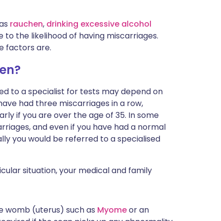
 as
rauchen
,
drinking excessive alcohol
 to the likelihood of having miscarriages.
e factors are.
gen?
ed to a specialist for tests may depend on
ou have had three miscarriages in a row,
arly if you are over the age of 35. In some
rriages, and even if you have had a normal
ly you would be referred to a specialised
ular situation, your medical and family
the womb (uterus) such as
Myome
or an