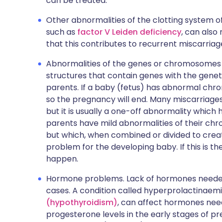
can be treated.
Other abnormalities of the clotting system o
such as
factor V Leiden deficiency
, can also
that this contributes to recurrent miscarriage
Abnormalities of the genes or chromosomes
structures that contain genes with the genet
parents. If a baby (fetus) has abnormal ch
so the pregnancy will end. Many miscarria
but it is usually a one-off abnormality whic
parents have mild abnormalities of their ch
but which, when combined or divided to cre
problem for the developing baby. If this is t
happen.
Hormone problems. Lack of hormones needed
cases. A condition called hyperprolactinaem
(hypothyroidism)
, can affect hormones nee
progesterone levels in the early stages of 