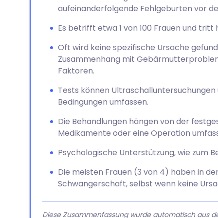
aufeinanderfolgende Fehlgeburten vor der
Es betrifft etwa 1 von 100 Frauen und tritt 
Oft wird keine spezifische Ursache gefund
Zusammenhang mit Gebärmutterproblem
Faktoren.
Tests können Ultraschalluntersuchungen 
Bedingungen umfassen.
Die Behandlungen hängen von der festge
Medikamente oder eine Operation umfas
Psychologische Unterstützung, wie zum Beis
Die meisten Frauen (3 von 4) haben in der
Schwangerschaft, selbst wenn keine Ursa
Diese Zusammenfassung wurde automatisch aus dem A