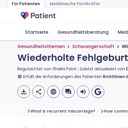
Für Patienten
Medizinische Fachkräfte
Startseite
Gesundheitsberatung
Med
Gesundheitsthemen
Schwangerschaft
Wi
Wiederholte Fehlgeburt
Begutachtet von
Shalini Patni
Zuletzt aktualisiert von
Erfüllt die Anforderungen des Patienten
Richtlinien 
What is recurrent miscarriage?