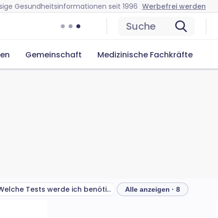
sige Gesundheitsinformationen seit 1996
Werbefrei werden
Suche
cen
Gemeinschaft
Medizinische Fachkräfte
Welche Tests werde ich benötigen?
Alle anzeigen · 8