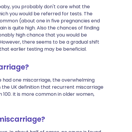
e baby, you probably don't care what the
 which you would be referred for tests. The
e common (about one in five pregnancies end
in is quite high. Also the chances of finding
sonably high chance that you would be
 However, there seems to be a gradual shift
that earlier testing may be beneficial.
arriage?
e had one miscarriage, the overwhelming
n the UK definition that recurrent miscarriage
in 100. It is more common in older women,
 miscarriage?