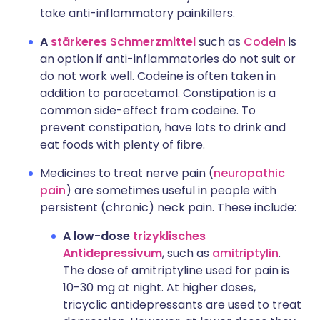
take anti-inflammatory painkillers.
A
stärkeres Schmerzmittel
such as
Codein
is
an option if anti-inflammatories do not suit or
do not work well. Codeine is often taken in
addition to paracetamol. Constipation is a
common side-effect from codeine. To
prevent constipation, have lots to drink and
eat foods with plenty of fibre.
Medicines to treat nerve pain (
neuropathic
pain
) are sometimes useful in people with
persistent (chronic) neck pain. These include:
A low-dose
trizyklisches
Antidepressivum
, such as
amitriptylin
.
The dose of amitriptyline used for pain is
10-30 mg at night. At higher doses,
tricyclic antidepressants are used to treat