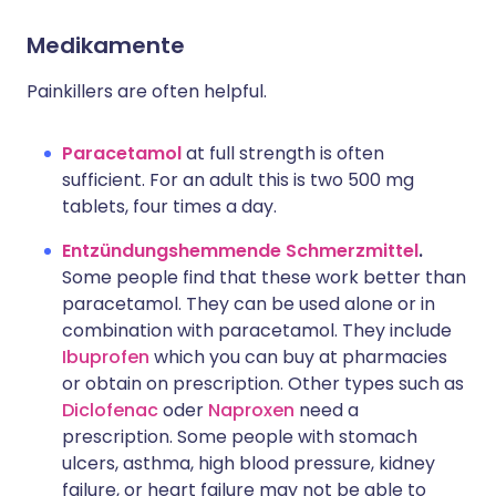
Medikamente
Painkillers are often helpful.
Paracetamol
at full strength is often
sufficient. For an adult this is two 500 mg
tablets, four times a day.
Entzündungshemmende Schmerzmittel
.
Some people find that these work better than
paracetamol. They can be used alone or in
combination with paracetamol. They include
Ibuprofen
which you can buy at pharmacies
or obtain on prescription. Other types such as
Diclofenac
oder
Naproxen
need a
prescription. Some people with stomach
ulcers, asthma, high blood pressure, kidney
failure, or heart failure may not be able to