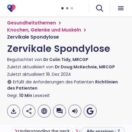
Gesundheitsthemen
Knochen, Gelenke und Muskeln
Zervikale Spondylose
Zervikale Spondylose
Begutachtet von
Dr Colin Tidy, MRCGP
Zuletzt aktualisiert von
Dr Doug McKechnie, MRCGP
Zuletzt aktualisiert
18. Dez 2024
Erfüllt die Anforderungen des Patienten
Richtlinien
des Patienten
Gegr.
10
Min
Lesezeit
Understanding the neck
What is cervical spondyl
Alle anzeigen · 7