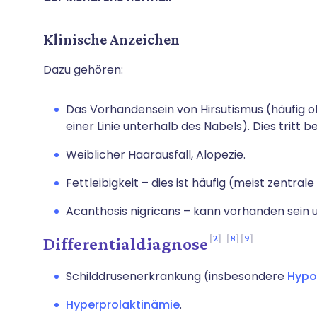
Klinische Anzeichen
Dazu gehören:
Das Vorhandensein von Hirsutismus (häufig ob
einer Linie unterhalb des Nabels). Dies tritt 
Weiblicher Haarausfall, Alopezie.
Fettleibigkeit – dies ist häufig (meist zentrale
Acanthosis nigricans – kann vorhanden sein und
2
8
9
Differentialdiagnose
Schilddrüsenerkrankung (insbesondere
Hypo
Hyperprolaktinämie
.