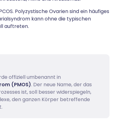
 PCOS. Polyzystische Ovarien sind ein häufiges
arialsyndrom kann ohne die typischen
l auftreten.
e offiziell umbenannt in
ndrom (PMOS)
. Der neue Name, der das
zesses ist, soll besser widerspiegeln,
plexe, den ganzen Körper betreffende
.