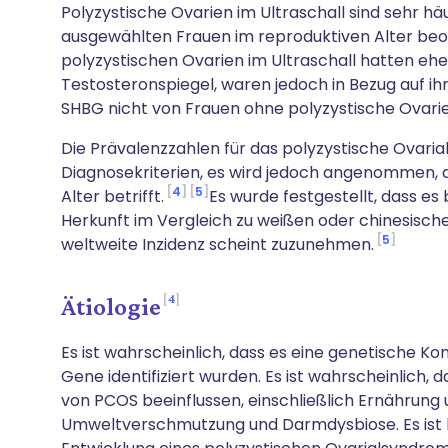
Polyzystische Ovarien im Ultraschall sind sehr häu
ausgewählten Frauen im reproduktiven Alter be
polyzystischen Ovarien im Ultraschall hatten e
Testosteronspiegel, waren jedoch in Bezug auf ihr
SHBG nicht von Frauen ohne polyzystische Ovarie
Die Prävalenzzahlen für das polyzystische Ovari
Diagnosekriterien, es wird jedoch angenommen, 
4
5
Alter betrifft.
Es wurde festgestellt, dass es
Herkunft im Vergleich zu weißen oder chinesisc
5
weltweite Inzidenz scheint zuzunehmen.
4
Ätiologie
Es ist wahrscheinlich, dass es eine genetische K
Gene identifiziert wurden. Es ist wahrscheinlich,
von PCOS beeinflussen, einschließlich Ernährung un
Umweltverschmutzung und Darmdysbiose. Es ist b