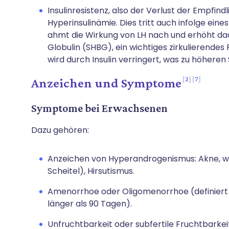
Insulinresistenz, also der Verlust der Empfindl
Hyperinsulinämie. Dies tritt auch infolge ein
ahmt die Wirkung von LH nach und erhöht d
Globulin (SHBG), ein wichtiges zirkulierendes 
wird durch Insulin verringert, was zu höheren
2
7
Anzeichen und Symptome
Symptome bei Erwachsenen
Dazu gehören:
Anzeichen von Hyperandrogenismus: Akne, w
Scheitel), Hirsutismus.
Amenorrhoe oder Oligomenorrhoe (definiert a
länger als 90 Tagen).
Unfruchtbarkeit oder subfertile Fruchtbarkei