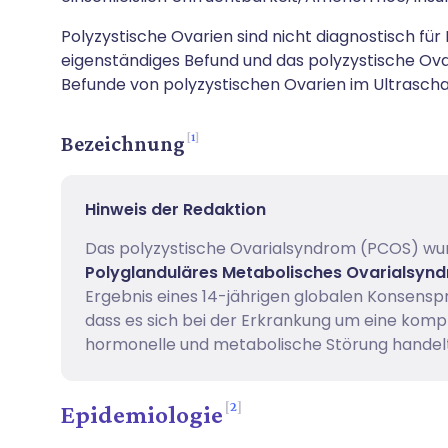
Polyzystische Ovarien sind nicht diagnostisch für
eigenständiges Befund und das polyzystische Ov
Befunde von polyzystischen Ovarien im Ultraschal
1
Bezeichnung
Hinweis der Redaktion
Das polyzystische Ovarialsyndrom (PCOS) wurd
Polyglanduläres Metabolisches Ovarialsy
Ergebnis eines 14-jährigen globalen Konsenspro
dass es sich bei der Erkrankung um eine kom
hormonelle und metabolische Störung handelt
2
Epidemiologie