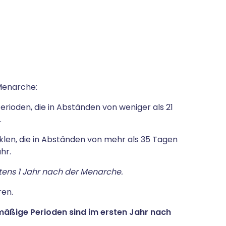
Menarche:
erioden, die in Abständen von weniger als 21
.
len, die in Abständen von mehr als 35 Tagen
hr.
ens 1 Jahr nach der Menarche.
ren.
äßige Perioden sind im ersten Jahr nach