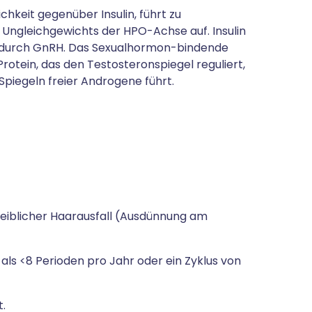
ichkeit gegenüber Insulin, führt zu
es Ungleichgewichts der HPO-Achse auf. Insulin
adurch GnRH. Das Sexualhormon-bindende
Protein, das den Testosteronspiegel reguliert,
 Spiegeln freier Androgene führt.
eiblicher Haarausfall (Ausdünnung am
ls <8 Perioden pro Jahr oder ein Zyklus von
t.