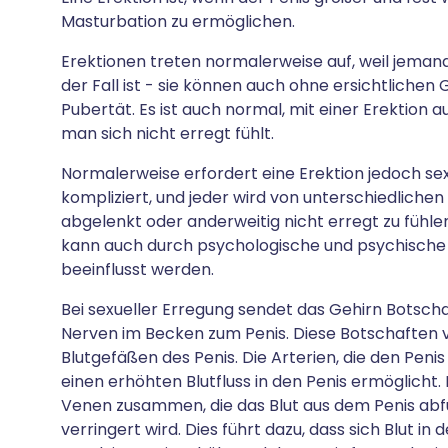
Masturbation zu ermöglichen.
Erektionen treten normalerweise auf, weil jemand
der Fall ist - sie können auch ohne ersichtlichen
Pubertät. Es ist auch normal, mit einer Erektion 
man sich nicht erregt fühlt.
Normalerweise erfordert eine Erektion jedoch sex
kompliziert, und jeder wird von unterschiedlichen
abgelenkt oder anderweitig nicht erregt zu fühlen
kann auch durch psychologische und psychisch
beeinflusst werden.
Bei sexueller Erregung sendet das Gehirn Botsc
Nerven im Becken zum Penis. Diese Botschaften
Blutgefäßen des Penis. Die Arterien, die den Peni
einen erhöhten Blutfluss in den Penis ermöglicht
Venen zusammen, die das Blut aus dem Penis abfü
verringert wird. Dies führt dazu, dass sich Blut 