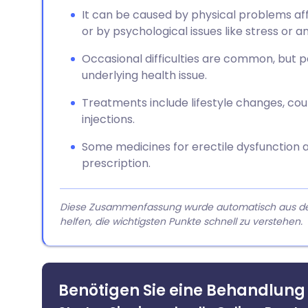
It can be caused by physical problems aff
or by psychological issues like stress or an
Occasional difficulties are common, but 
underlying health issue.
Treatments include lifestyle changes, coun
injections.
Some medicines for erectile dysfunction 
prescription.
Diese Zusammenfassung wurde automatisch aus dem A
helfen, die wichtigsten Punkte schnell zu verstehen.
Benötigen Sie eine Behandlung 