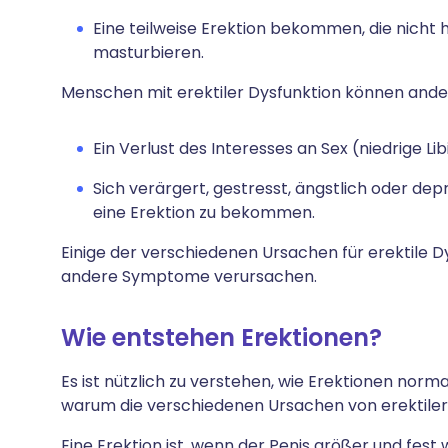
Eine teilweise Erektion bekommen, die nicht 
masturbieren.
Menschen mit erektiler Dysfunktion können ande
Ein Verlust des Interesses an Sex (niedrige Lib
Sich verärgert, gestresst, ängstlich oder dep
eine Erektion zu bekommen.
Einige der verschiedenen Ursachen für erektile 
andere Symptome verursachen.
Wie entstehen Erektionen?
Es ist nützlich zu verstehen, wie Erektionen norma
warum die verschiedenen Ursachen von erektiler
Eine Erektion ist, wenn der Penis größer und fes