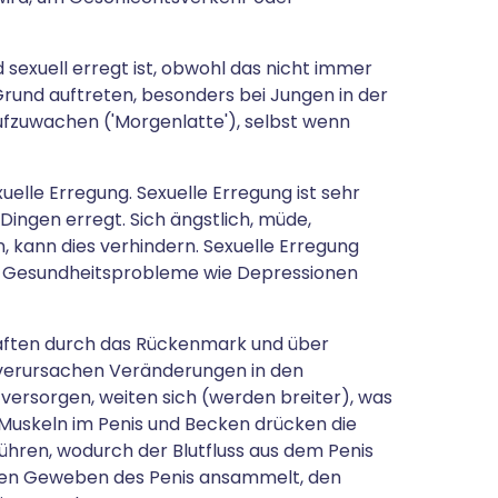
 sexuell erregt ist, obwohl das nicht immer
 Grund auftreten, besonders bei Jungen in der
aufzuwachen ('Morgenlatte'), selbst wenn
uelle Erregung. Sexuelle Erregung ist sehr
 Dingen erregt. Sich ängstlich, müde,
, kann dies verhindern. Sexuelle Erregung
e Gesundheitsprobleme wie Depressionen
haften durch das Rückenmark und über
 verursachen Veränderungen in den
s versorgen, weiten sich (werden breiter), was
. Muskeln im Penis und Becken drücken die
hren, wodurch der Blutfluss aus dem Penis
in den Geweben des Penis ansammelt, den