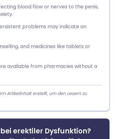
ecting blood flow or nerves to the penis,
xiety.
persistent problems may indicate an
selling, and medicines like tablets or
are available from pharmacies without a
rtikelinhalt erstellt, um den Lesern zu
bei erektiler Dysfunktion?