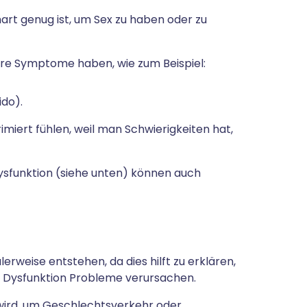
hart genug ist, um Sex zu haben oder zu
re Symptome haben, wie zum Beispiel:
ido).
rimiert fühlen, weil man Schwierigkeiten hat,
Dysfunktion (siehe unten) können auch
lerweise entstehen, da dies hilft zu erklären,
 Dysfunktion Probleme verursachen.
t wird, um Geschlechtsverkehr oder