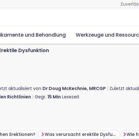
Zuverläs
ikamente und Behandlung
Werkzeuge und Ressour
Erektile Dysfunktion
etzt aktualisiert von
Dr Doug McKechnie, MRCGP
Zuletzt aktual
en Richtlinien
Gegr.
15
Min
Lesezeit
hen Erektionen?
Was verursacht erektile Dysfunktion?