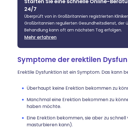
Starten Sie eine schnelle Online-Beratu
24/7
Überprüft von in Großbritannien registrierten Klinik
Großbritannien regulierten Gesundheitsdienst, der üb
Behandlung kann oft am nächsten Tag erfolgen.
Mehr erfahren
Symptome der erektilen Dysfun
Erektile Dysfunktion ist ein Symptom. Das kann b
Überhaupt keine Erektion bekommen zu kön
Manchmal eine Erektion bekommen zu können
haben möchte.
Eine Erektion bekommen, sie aber zu schnell
masturbieren kann).