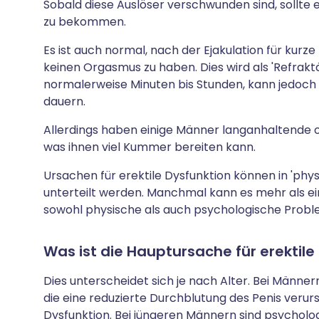
Sobald diese Auslöser verschwunden sind, sollte 
zu bekommen.
Es ist auch normal, nach der Ejakulation für kur
keinen Orgasmus zu haben. Dies wird als 'Refrak
normalerweise Minuten bis Stunden, kann jedoc
dauern.
Allerdings haben einige Männer langanhaltende
was ihnen viel Kummer bereiten kann.
Ursachen für erektile Dysfunktion können in 'phy
unterteilt werden. Manchmal kann es mehr als ei
sowohl physische als auch psychologische Problem
Was ist die Hauptursache für erektile
Dies unterscheidet sich je nach Alter. Bei Männe
die eine reduzierte Durchblutung des Penis verurs
Dysfunktion. Bei jüngeren Männern sind psycholo