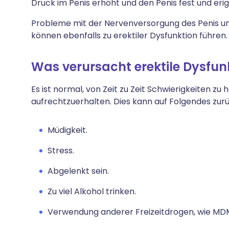
Druck im Penis erhöht und den Penis fest und eri
Probleme mit der Nervenversorgung des Penis u
können ebenfalls zu erektiler Dysfunktion führen.
Was verursacht erektile Dysfun
Es ist normal, von Zeit zu Zeit Schwierigkeiten z
aufrechtzuerhalten. Dies kann auf Folgendes zurü
Müdigkeit.
Stress.
Abgelenkt sein.
Zu viel Alkohol trinken.
Verwendung anderer Freizeitdrogen, wie MD