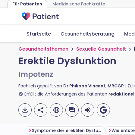
Für Patienten
Medizinische Fachkräfte
Startseite
Gesundheitsberatung
Med
Gesundheitsthemen
Sexuelle Gesundheit
Erektile Dysfunktion
Impotenz
Fachlich geprüft von
Dr Philippa Vincent, MRCGP
Zul
Erfüllt die Anforderungen des Patienten
redaktionell
Symptome der erektilen Dysfunktion
Wie entste