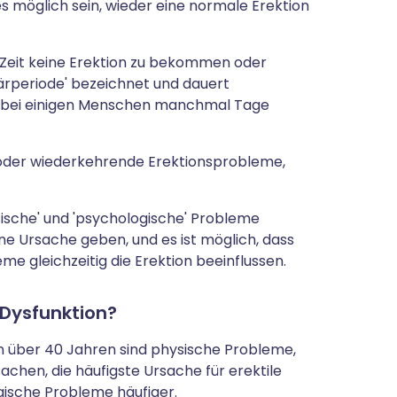
es möglich sein, wieder eine normale Erektion
ze Zeit keine Erektion zu bekommen oder
tärperiode' bezeichnet und dauert
h bei einigen Menschen manchmal Tage
 oder wiederkehrende Erektionsprobleme,
sische' und 'psychologische' Probleme
ne Ursache geben, und es ist möglich, dass
e gleichzeitig die Erektion beeinflussen.
 Dysfunktion?
rn über 40 Jahren sind physische Probleme,
achen, die häufigste Ursache für erektile
gische Probleme häufiger.